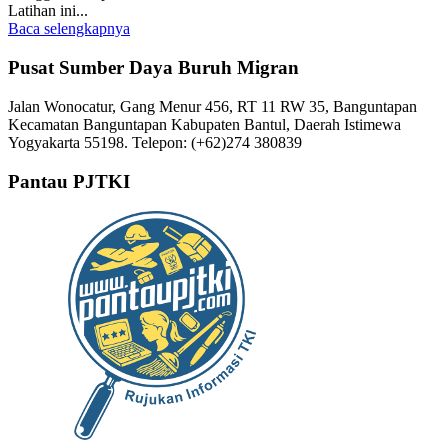
Latihan ini...
Baca selengkapnya
Pusat Sumber Daya Buruh Migran
Jalan Wonocatur, Gang Menur 456, RT 11 RW 35, Banguntapan
Kecamatan Banguntapan Kabupaten Bantul, Daerah Istimewa
Yogyakarta 55198. Telepon: (+62)274 380839
Pantau PJTKI