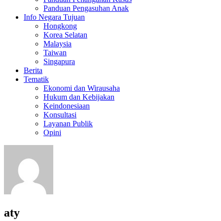
Panduan Pengasuhan Anak
Info Negara Tujuan
Hongkong
Korea Selatan
Malaysia
Taiwan
Singapura
Berita
Tematik
Ekonomi dan Wirausaha
Hukum dan Kebijakan
Keindonesiaan
Konsultasi
Layanan Publik
Opini
aty