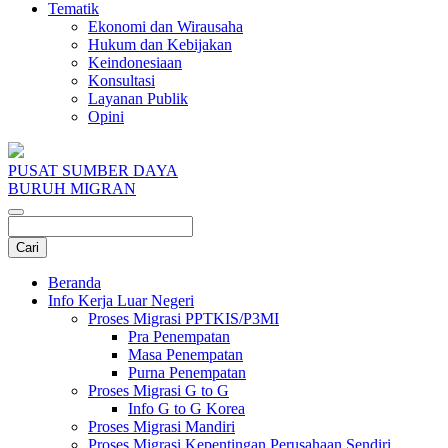
Tematik
Ekonomi dan Wirausaha
Hukum dan Kebijakan
Keindonesiaan
Konsultasi
Layanan Publik
Opini
PUSAT SUMBER DAYA
BURUH MIGRAN
Beranda
Info Kerja Luar Negeri
Proses Migrasi PPTKIS/P3MI
Pra Penempatan
Masa Penempatan
Purna Penempatan
Proses Migrasi G to G
Info G to G Korea
Proses Migrasi Mandiri
Proses Migrasi Kepentingan Perusahaan Sendiri