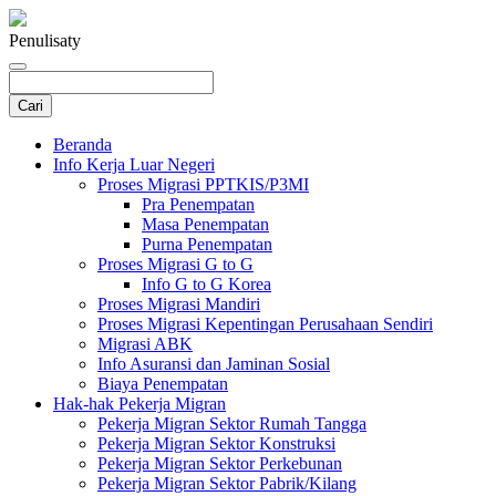
Penulis
aty
Beranda
Info Kerja Luar Negeri
Proses Migrasi PPTKIS/P3MI
Pra Penempatan
Masa Penempatan
Purna Penempatan
Proses Migrasi G to G
Info G to G Korea
Proses Migrasi Mandiri
Proses Migrasi Kepentingan Perusahaan Sendiri
Migrasi ABK
Info Asuransi dan Jaminan Sosial
Biaya Penempatan
Hak-hak Pekerja Migran
Pekerja Migran Sektor Rumah Tangga
Pekerja Migran Sektor Konstruksi
Pekerja Migran Sektor Perkebunan
Pekerja Migran Sektor Pabrik/Kilang