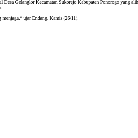
al Desa Gelanglor Kecamatan Sukorejo Kabupaten Ponorogo yang alih 
a.
 menjaga,“ ujar Endang, Kamis (26/11).