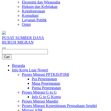
Ekonomi dan Wirausaha
Hukum dan Kebijakan
Keindonesiaan
Konsultasi
Layanan Publik
Opini
PUSAT SUMBER DAYA
BURUH MIGRAN
Beranda
Info Kerja Luar Negeri
Proses Migrasi PPTKIS/P3MI
Pra Penempatan
Masa Penempatan
Purna Penempatan
Proses Migrasi G to G
Info G to G Korea
Proses Migrasi Mandiri
Proses Migrasi Kepentingan Perusahaan Sendiri
Migrasi ABK