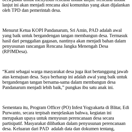
lanjut ini akan menjadi rencana aksi komunitas yang akan dijalankan
oleh TPD dan pemerintah desa.
Menurut Ketua KOPI Pandanarum, Sri Amin, PAD adalah awal
yang baik untuk bergandengan tangan membangun desa. Termasuk
hasil dari penggalian gagasan, nantinya akan menjadi bahan dalam
penyusunan rancangan Rencana Jangka Menengah Desa
(RPJMDesa).
“Kami sebagai warga masyarakat desa juga ikut bertanggung jawab
atas kemajuan desa. Saya berharap ini adalah awal yang baik untuk
bergandengan tangan bersama-sama dalam membangun desa
Pandanarum menjadi lebih baik,” pungkas ibu satu anak ini.
Sementara itu, Program Officer (PO) Infest Yogyakarta di Blitar, Edi
Purwanto, secara terpisah menjelaskan bahwa, kegiatan ini
merupakan upaya untuk menyusun perencanaan desa secara
partisipatif. Masyarakat dilibatkan dalam penyusunan perencanaan
desa. Keluaran dari PAD adalah data dan dokumen tentang,