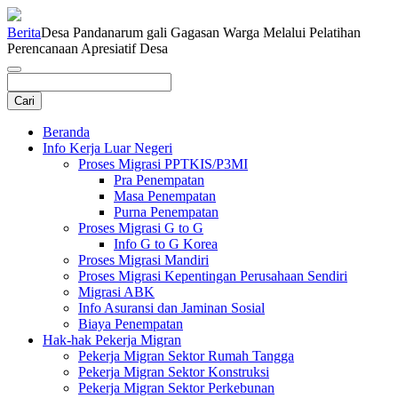
Berita
Desa Pandanarum gali Gagasan Warga Melalui Pelatihan
Perencanaan Apresiatif Desa
Beranda
Info Kerja Luar Negeri
Proses Migrasi PPTKIS/P3MI
Pra Penempatan
Masa Penempatan
Purna Penempatan
Proses Migrasi G to G
Info G to G Korea
Proses Migrasi Mandiri
Proses Migrasi Kepentingan Perusahaan Sendiri
Migrasi ABK
Info Asuransi dan Jaminan Sosial
Biaya Penempatan
Hak-hak Pekerja Migran
Pekerja Migran Sektor Rumah Tangga
Pekerja Migran Sektor Konstruksi
Pekerja Migran Sektor Perkebunan