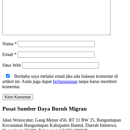
Nama
*
Email
*
Situs Web
Beritahu saya melalui email jika ada balasan komentar di
artikel ini. Anda juga dapat
berlangganan
tanpa harus memberi
komentar.
Pusat Sumber Daya Buruh Migran
Jalan Wonocatur, Gang Menur 456, RT 11 RW 35, Banguntapan
Kecamatan Banguntapan Kabupaten Bantul, Daerah Istimewa