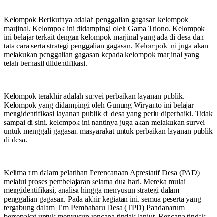
Kelompok Berikutnya adalah penggalian gagasan kelompok
marjinal. Kelompok ini didampingi oleh Gama Triono. Kelompok
ini belajar terkait dengan kelompok marjinal yang ada di desa dan
tata cara serta strategi penggalian gagasan. Kelompok ini juga akan
melakukan penggalian gagasan kepada kelompok marjinal yang
telah berhasil diidentifikasi.
Kelompok terakhir adalah survei perbaikan layanan publik.
Kelompok yang didampingi oleh Gunung Wiryanto ini belajar
mengidentifikasi layanan publik di desa yang perlu diperbaiki. Tidak
sampai di sini, kelompok ini nantinya juga akan melakukan survei
untuk menggali gagasan masyarakat untuk perbaikan layanan publik
di desa.
Kelima tim dalam pelatihan Perencanaan Apresiatif Desa (PAD)
melalui proses pembelajaran selama dua hari. Mereka mulai
mengidentifikasi, analisa hingga menyusun strategi dalam
penggalian gagasan. Pada akhir kegiatan ini, semua peserta yang
tergabung dalam Tim Pembaharu Desa (TPD) Pandanarum
bersepakat untuk menyusun rencana tindak lanjut. Rencana tindak