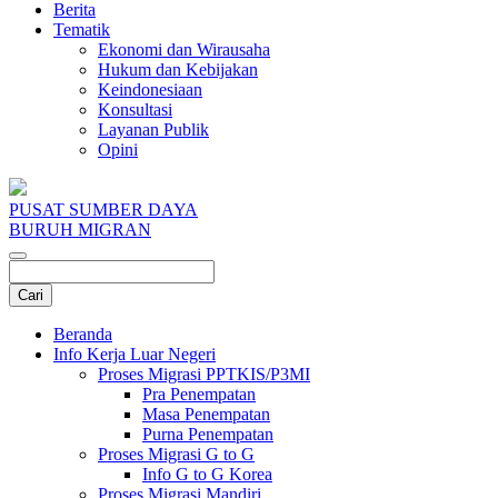
Berita
Tematik
Ekonomi dan Wirausaha
Hukum dan Kebijakan
Keindonesiaan
Konsultasi
Layanan Publik
Opini
PUSAT SUMBER DAYA
BURUH MIGRAN
Beranda
Info Kerja Luar Negeri
Proses Migrasi PPTKIS/P3MI
Pra Penempatan
Masa Penempatan
Purna Penempatan
Proses Migrasi G to G
Info G to G Korea
Proses Migrasi Mandiri