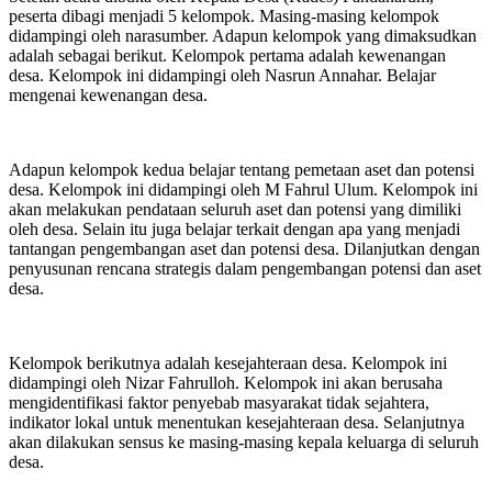
peserta dibagi menjadi 5 kelompok. Masing-masing kelompok
didampingi oleh narasumber. Adapun kelompok yang dimaksudkan
adalah sebagai berikut. Kelompok pertama adalah kewenangan
desa. Kelompok ini didampingi oleh Nasrun Annahar. Belajar
mengenai kewenangan desa.
Adapun kelompok kedua belajar tentang pemetaan aset dan potensi
desa. Kelompok ini didampingi oleh M Fahrul Ulum. Kelompok ini
akan melakukan pendataan seluruh aset dan potensi yang dimiliki
oleh desa. Selain itu juga belajar terkait dengan apa yang menjadi
tantangan pengembangan aset dan potensi desa. Dilanjutkan dengan
penyusunan rencana strategis dalam pengembangan potensi dan aset
desa.
Kelompok berikutnya adalah kesejahteraan desa. Kelompok ini
didampingi oleh Nizar Fahrulloh. Kelompok ini akan berusaha
mengidentifikasi faktor penyebab masyarakat tidak sejahtera,
indikator lokal untuk menentukan kesejahteraan desa. Selanjutnya
akan dilakukan sensus ke masing-masing kepala keluarga di seluruh
desa.