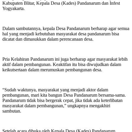
Kabupaten Blitar, Kepala Desa (Kades) Pandanarum dan Infest
Yogyakarta.
Dalam sambutannya, kepala Desa Pandanarum berharap agar semua
hal yang menjadi kebutuhan masyarakat desa pandanarum bisa
dicatat dan dimasukkan dalam perencanaan desa.
Pria Kelahiran Pandanarum ini juga berharap agar masyarakat lebih
aktif dalam pembangunan. Keaktifan itu bisa diwujudkan dalam
keikutsertaan dalam merumuskan pembangunan desa.
“Sudah waktunya, masyarakat yang menjadi aktor dalam
pembangunan, mari kita bangun Desa Pandanarum bersama-sama.
Pandanarum tidak bisa bergerak cepat, jika tidak ada keterlibatan
masyarakat dalam pembangunan,” ungkapnya mengakhiri
sambutan.
Setelah acara dibuka oleh Kepala Desa (Kades) Pandanarum,