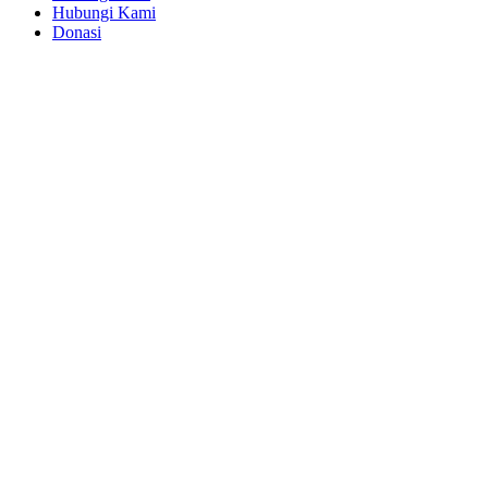
Hubungi Kami
Donasi