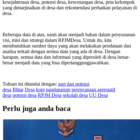
kesejahteraan desa, potensi desa, kewenangan desa, peta kelompok
yang dimarjinalkan di desa dan rekomendasi perbaikan pelayanan di
desa.
Beberapa data di atas, nanti akan menjadi bahan dalam penyusunan
visi, misi dan strategi dalam RPJMDesa. Untuk itu, kita
membutuhkan sumber daya yang akan melakukan pendataan dan
analisa terkait dengan semua data yang ada di desa. Dengan
harapan, semua data dan informasi yang diperoleh di desa benar-
benar menjadi data yang bisa dipertanggungjawabkan.
Tulisan ini ditandai dengan:
aset dan potensi
desa
Blitar
Desa
kopi
pandanarum
perencanaan apresiatif
desa
potensi desa
RPJM Desa
sekolah desa
UU Desa
Perlu juga anda baca