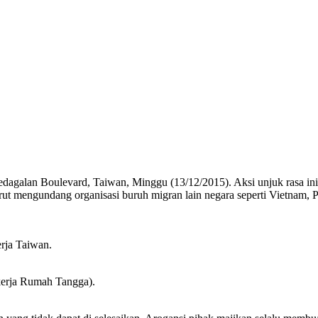
dagalan Boulevard, Taiwan, Minggu (13/12/2015). Aksi unjuk rasa ini 
urut mengundang organisasi buruh migran lain negara seperti Vietnam, P
ja Taiwan.
ekerja Rumah Tangga).