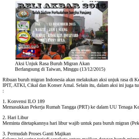
Aksi Unjuk Rasa Buruh Migran Akan
Berlangsung di Taiwan, Minggu (13/12/2015)
Ribuan buruh migran Indonesia akan melakukan aksi unjuk rasa di Ke
IPIT, ATKI, Cikal dan Konser Amal. Selain itu, dalam aksi ini juga t
:
1. Konvensi ILO 189
Memasukkan Pekerja Rumah Tangga (PRT) ke dalam UU Tenaga Ker
2. Hari Libur
Meminta ditetapkannya hari libur wajib untuk para buruh migran (P
3. Permudah Proses Ganti Majikan