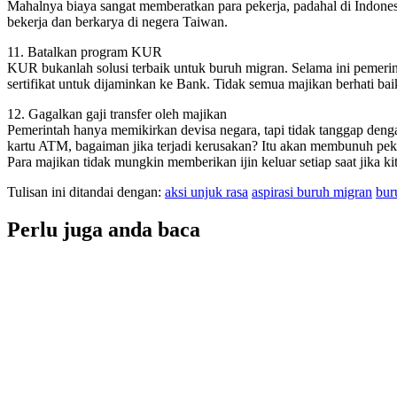
Mahalnya biaya sangat memberatkan para pekerja, padahal di Indone
bekerja dan berkarya di negera Taiwan.
11. Batalkan program KUR
KUR bukanlah solusi terbaik untuk buruh migran. Selama ini pemer
sertifikat untuk dijaminkan ke Bank. Tidak semua majikan berhati ba
12. Gagalkan gaji transfer oleh majikan
Pemerintah hanya memikirkan devisa negara, tapi tidak tanggap deng
kartu ATM, bagaiman jika terjadi kerusakan? Itu akan membunuh peke
Para majikan tidak mungkin memberikan ijin keluar setiap saat jika ki
Tulisan ini ditandai dengan:
aksi unjuk rasa
aspirasi buruh migran
bur
Perlu juga anda baca