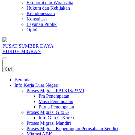
Ekonomi dan Wirausaha
Hukum dan Kebijakan
Keindonesiaan
Konsultasi
Layanan Publik
Opini
PUSAT SUMBER DAYA
BURUH MIGRAN
Beranda
Info Kerja Luar Negeri
Proses Migrasi PPTKIS/P3MI
Pra Penempatan
Masa Penempatan
Purna Penempatan
Proses Migrasi G to G
Info G to G Korea
Proses Migrasi Mandiri
Proses Migrasi Kepentingan Perusahaan Sendiri
Migrasi ABK