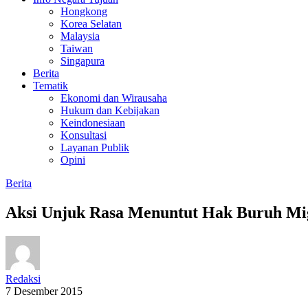
Hongkong
Korea Selatan
Malaysia
Taiwan
Singapura
Berita
Tematik
Ekonomi dan Wirausaha
Hukum dan Kebijakan
Keindonesiaan
Konsultasi
Layanan Publik
Opini
Berita
Aksi Unjuk Rasa Menuntut Hak Buruh Mi
Redaksi
7 Desember 2015