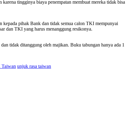
n karena tingginya biaya penempatan membuat mereka tidak bisa
kan kepada pihak Bank dan tidak semua calon TKI mempunyai
 besar dan TKI yang harus menanggung resikonya.
i dan tidak ditanggung oleh majikan. Buku tabungan hanya ada 1
 Taiwan
unjuk rasa taiwan