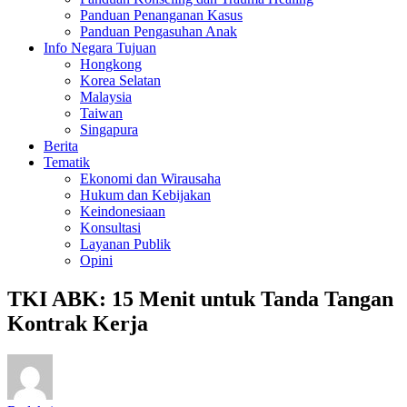
Panduan Penanganan Kasus
Panduan Pengasuhan Anak
Info Negara Tujuan
Hongkong
Korea Selatan
Malaysia
Taiwan
Singapura
Berita
Tematik
Ekonomi dan Wirausaha
Hukum dan Kebijakan
Keindonesiaan
Konsultasi
Layanan Publik
Opini
TKI ABK: 15 Menit untuk Tanda Tangan
Kontrak Kerja