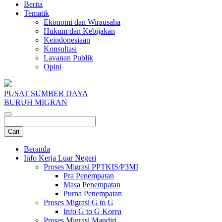
Berita
Tematik
Ekonomi dan Wirausaha
Hukum dan Kebijakan
Keindonesiaan
Konsultasi
Layanan Publik
Opini
PUSAT SUMBER DAYA
BURUH MIGRAN
Beranda
Info Kerja Luar Negeri
Proses Migrasi PPTKIS/P3MI
Pra Penempatan
Masa Penempatan
Purna Penempatan
Proses Migrasi G to G
Info G to G Korea
Proses Migrasi Mandiri