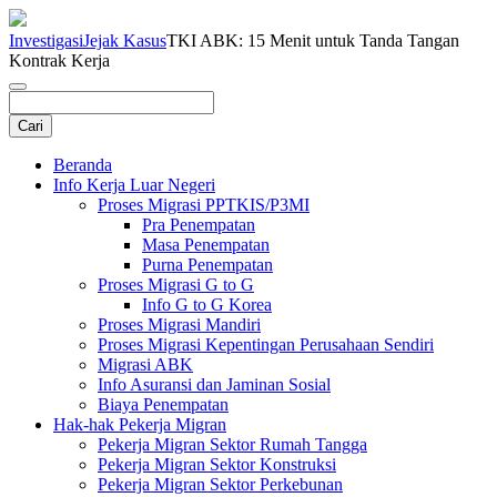
Investigasi
Jejak Kasus
TKI ABK: 15 Menit untuk Tanda Tangan
Kontrak Kerja
Beranda
Info Kerja Luar Negeri
Proses Migrasi PPTKIS/P3MI
Pra Penempatan
Masa Penempatan
Purna Penempatan
Proses Migrasi G to G
Info G to G Korea
Proses Migrasi Mandiri
Proses Migrasi Kepentingan Perusahaan Sendiri
Migrasi ABK
Info Asuransi dan Jaminan Sosial
Biaya Penempatan
Hak-hak Pekerja Migran
Pekerja Migran Sektor Rumah Tangga
Pekerja Migran Sektor Konstruksi
Pekerja Migran Sektor Perkebunan