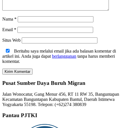
Nama
*
Email
*
Situs Web
Beritahu saya melalui email jika ada balasan komentar di
artikel ini. Anda juga dapat
berlangganan
tanpa harus memberi
komentar.
Pusat Sumber Daya Buruh Migran
Jalan Wonocatur, Gang Menur 456, RT 11 RW 35, Banguntapan
Kecamatan Banguntapan Kabupaten Bantul, Daerah Istimewa
Yogyakarta 55198. Telepon: (+62)274 380839
Pantau PJTKI