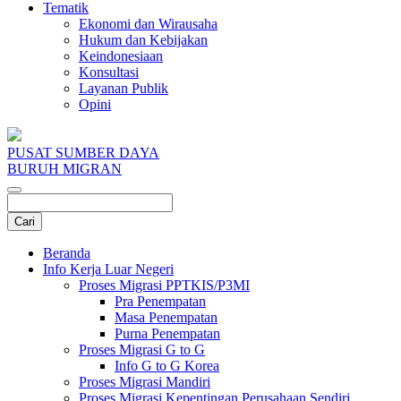
Tematik
Ekonomi dan Wirausaha
Hukum dan Kebijakan
Keindonesiaan
Konsultasi
Layanan Publik
Opini
PUSAT SUMBER DAYA
BURUH MIGRAN
Beranda
Info Kerja Luar Negeri
Proses Migrasi PPTKIS/P3MI
Pra Penempatan
Masa Penempatan
Purna Penempatan
Proses Migrasi G to G
Info G to G Korea
Proses Migrasi Mandiri
Proses Migrasi Kepentingan Perusahaan Sendiri