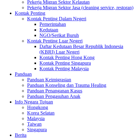
Pekerja Migran Sektor Kelautan
Pekerja Migran Sektor Jasa (cleaning service, restoran)
Kontak Penting
Kontak Penting Dalam Negeri
Pemerintahan
Kedutaan
NGO/Serikat Buruh
Kontak Penting Luar Negeri
Daftar Kedutaan Besar Republik Indonesia
(KBRI) Luar Negeri
Kontak Penting Hong Kong
Kontak Penting Singapura
Kontak Penting Malaysia
Panduan
Panduan Keimigrasian
Panduan Konseling dan Trauma Healing
Panduan Penanganan Kasus
Panduan Pengasuhan Anak
Info Negara Tujuan
Hongkong
Korea Selatan
Malaysia
Taiwan
Singapura
Berita