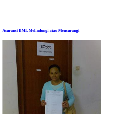
Asuransi BMI, Melindungi atau Mencurangi