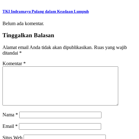
TKI Indramayu Pulang dalam Keadaan Lumpuh
Belum ada komentar.
Tinggalkan Balasan
Alamat email Anda tidak akan dipublikasikan.
Ruas yang wajib
ditandai
*
Komentar
*
Nama
*
Email
*
Situs Web