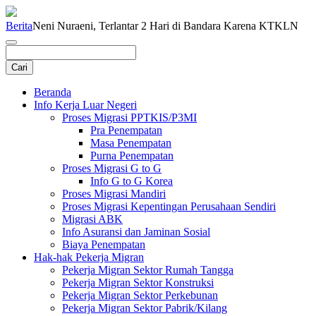
Berita
Neni Nuraeni, Terlantar 2 Hari di Bandara Karena KTKLN
Beranda
Info Kerja Luar Negeri
Proses Migrasi PPTKIS/P3MI
Pra Penempatan
Masa Penempatan
Purna Penempatan
Proses Migrasi G to G
Info G to G Korea
Proses Migrasi Mandiri
Proses Migrasi Kepentingan Perusahaan Sendiri
Migrasi ABK
Info Asuransi dan Jaminan Sosial
Biaya Penempatan
Hak-hak Pekerja Migran
Pekerja Migran Sektor Rumah Tangga
Pekerja Migran Sektor Konstruksi
Pekerja Migran Sektor Perkebunan
Pekerja Migran Sektor Pabrik/Kilang