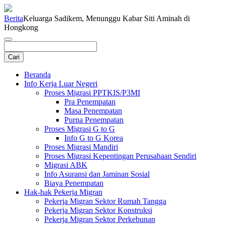
Berita
Keluarga Sadikem, Menunggu Kabar Siti Aminah di
Hongkong
Beranda
Info Kerja Luar Negeri
Proses Migrasi PPTKIS/P3MI
Pra Penempatan
Masa Penempatan
Purna Penempatan
Proses Migrasi G to G
Info G to G Korea
Proses Migrasi Mandiri
Proses Migrasi Kepentingan Perusahaan Sendiri
Migrasi ABK
Info Asuransi dan Jaminan Sosial
Biaya Penempatan
Hak-hak Pekerja Migran
Pekerja Migran Sektor Rumah Tangga
Pekerja Migran Sektor Konstruksi
Pekerja Migran Sektor Perkebunan