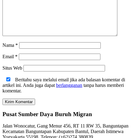
Nama
*
Email
*
Situs Web
Beritahu saya melalui email jika ada balasan komentar di
artikel ini. Anda juga dapat
berlangganan
tanpa harus memberi
komentar.
Pusat Sumber Daya Buruh Migran
Jalan Wonocatur, Gang Menur 456, RT 11 RW 35, Banguntapan
Kecamatan Banguntapan Kabupaten Bantul, Daerah Istimewa
Yogyakarta 55198. Telepon: (+62)274 380839