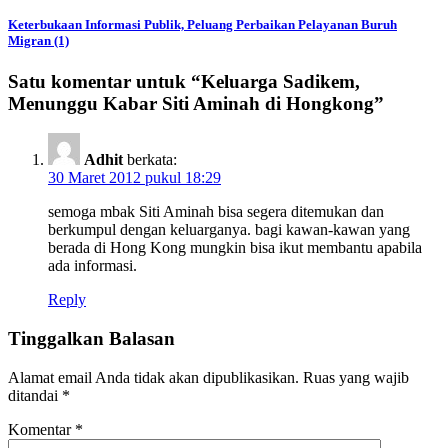
Keterbukaan Informasi Publik, Peluang Perbaikan Pelayanan Buruh
Migran (1)
Satu komentar untuk “
Keluarga Sadikem,
Menunggu Kabar Siti Aminah di Hongkong
”
Adhit
berkata:
30 Maret 2012 pukul 18:29
semoga mbak Siti Aminah bisa segera ditemukan dan
berkumpul dengan keluarganya. bagi kawan-kawan yang
berada di Hong Kong mungkin bisa ikut membantu apabila
ada informasi.
Reply
Tinggalkan Balasan
Alamat email Anda tidak akan dipublikasikan.
Ruas yang wajib
ditandai
*
Komentar
*