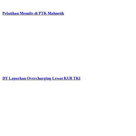
Pelatihan Menulis di PTK Mahnetik
DY Laporkan Overcharging Lewat KUR TKI