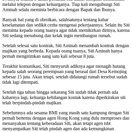
melalui telepon dengan keluarganya. Tiap kali mengubungi Siti
Aminah selalu meminta berbicara dengan Bapak dan Ibunya.
Banyak hal yang di obrolkan, salahsatunya tentang kabar
keselamatan dan sedikit cerita mengenai pekerjaannya. Selain itu Siti
meminta kepada orang tuanya agar tidak memikirkan dirinya, karena
Siti sedang menabung dan kelak ingin membangun rumah.
Setelah selesai satu kontrak, Siti Aminah menambah kontrak dengan
majikan yang berbeda. Kepada orang tuanya, Siti Aminah hanya
pernah mengirimkan uang satu kali sebesar 8 juta.
Terakhir komunikasi, Siti menyuruh adiknya agar menagih hutang
kepada salah seorang perempuan yang berasal dari Desa Kemojing
sebesar 15 juta. Akan tetapi, setelah didatangi rumah tersebut sudah
tidak lagi ditempati.
Setelah tiga tahun hingga sekarang Siti sudah tidak pernah ada
kabarnya lagi, keluarga kehilangan kontak karena diperkirakan siti
telah berpindah-pindah majikan.
Sebelumnya ada sesama BMI yang masih satu kampung dengan Siti
pernah bertemu dengan agen Hong Kong yang dulu memproses dan
menanyakan tentang keberadaan Siti, akan tetapi agen tsbt
menyampaikan Siti telah pindah agen dan ada kemungkinan