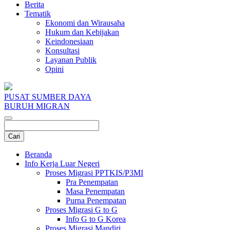
Berita
Tematik
Ekonomi dan Wirausaha
Hukum dan Kebijakan
Keindonesiaan
Konsultasi
Layanan Publik
Opini
PUSAT SUMBER DAYA
BURUH MIGRAN
Beranda
Info Kerja Luar Negeri
Proses Migrasi PPTKIS/P3MI
Pra Penempatan
Masa Penempatan
Purna Penempatan
Proses Migrasi G to G
Info G to G Korea
Proses Migrasi Mandiri