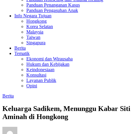
Panduan Penanganan Kasus
Panduan Pengasuhan Anak
Info Negara Tujuan
Hongkong
Korea Selatan
Malaysia
Taiwan
Singapura
Berita
Tematik
Ekonomi dan Wirausaha
Hukum dan Kebijakan
Keindonesiaan
Konsultasi
Layanan Publik
Opini
Berita
Keluarga Sadikem, Menunggu Kabar Siti
Aminah di Hongkong