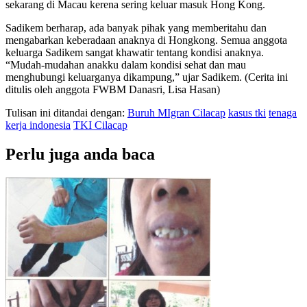
sekarang di Macau kerena sering keluar masuk Hong Kong.
Sadikem berharap, ada banyak pihak yang memberitahu dan
mengabarkan keberadaan anaknya di Hongkong. Semua anggota
keluarga Sadikem sangat khawatir tentang kondisi anaknya.
“Mudah-mudahan anakku dalam kondisi sehat dan mau
menghubungi keluarganya dikampung,” ujar Sadikem. (Cerita ini
ditulis oleh anggota FWBM Danasri, Lisa Hasan)
Tulisan ini ditandai dengan:
Buruh MIgran Cilacap
kasus tki
tenaga
kerja indonesia
TKI Cilacap
Perlu juga anda baca