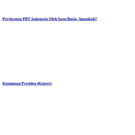
Perekrutan PRT Indonesia Oleh Agen Rusia, Amankah?
Keputusan Presiden (Kepres)