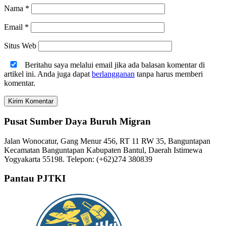
Nama
*
Email
*
Situs Web
Beritahu saya melalui email jika ada balasan komentar di
artikel ini. Anda juga dapat
berlangganan
tanpa harus memberi
komentar.
Pusat Sumber Daya Buruh Migran
Jalan Wonocatur, Gang Menur 456, RT 11 RW 35, Banguntapan
Kecamatan Banguntapan Kabupaten Bantul, Daerah Istimewa
Yogyakarta 55198. Telepon: (+62)274 380839
Pantau PJTKI