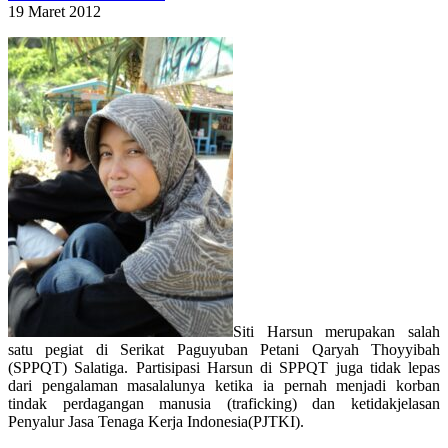
19 Maret 2012
Siti Harsun merupakan salah
satu pegiat di Serikat Paguyuban Petani Qaryah Thoyyibah
(SPPQT) Salatiga. Partisipasi Harsun di SPPQT juga tidak lepas
dari pengalaman masalalunya ketika ia pernah menjadi korban
tindak perdagangan manusia (traficking) dan ketidakjelasan
Penyalur Jasa Tenaga Kerja Indonesia(PJTKI).