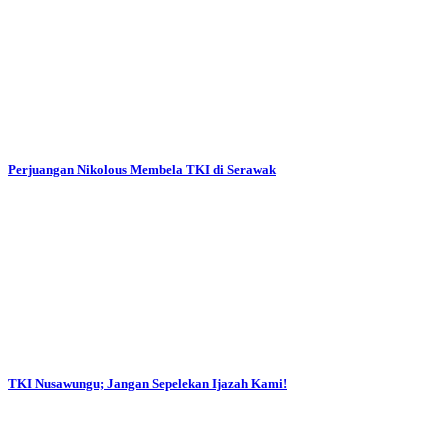
Perjuangan Nikolous Membela TKI di Serawak
TKI Nusawungu; Jangan Sepelekan Ijazah Kami!