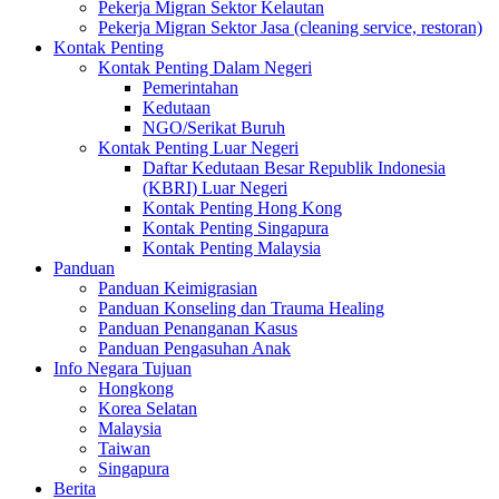
Pekerja Migran Sektor Kelautan
Pekerja Migran Sektor Jasa (cleaning service, restoran)
Kontak Penting
Kontak Penting Dalam Negeri
Pemerintahan
Kedutaan
NGO/Serikat Buruh
Kontak Penting Luar Negeri
Daftar Kedutaan Besar Republik Indonesia
(KBRI) Luar Negeri
Kontak Penting Hong Kong
Kontak Penting Singapura
Kontak Penting Malaysia
Panduan
Panduan Keimigrasian
Panduan Konseling dan Trauma Healing
Panduan Penanganan Kasus
Panduan Pengasuhan Anak
Info Negara Tujuan
Hongkong
Korea Selatan
Malaysia
Taiwan
Singapura
Berita