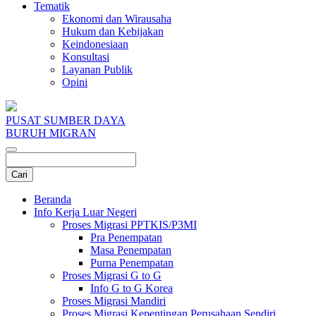
Tematik
Ekonomi dan Wirausaha
Hukum dan Kebijakan
Keindonesiaan
Konsultasi
Layanan Publik
Opini
PUSAT SUMBER DAYA
BURUH MIGRAN
Beranda
Info Kerja Luar Negeri
Proses Migrasi PPTKIS/P3MI
Pra Penempatan
Masa Penempatan
Purna Penempatan
Proses Migrasi G to G
Info G to G Korea
Proses Migrasi Mandiri
Proses Migrasi Kepentingan Perusahaan Sendiri