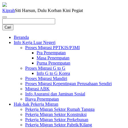
Kiprah
Siti Harsun, Dulu Korban Kini Pegiat
Beranda
Info Kerja Luar Negeri
Proses Migrasi PPTKIS/P3MI
Pra Penempatan
Masa Penempatan
Purna Penempatan
Proses Migrasi G to G
Info G to G Korea
Proses Migrasi Mandiri
Proses Migrasi Kepentingan Perusahaan Sendiri
Migrasi ABK
Info Asuransi dan Jaminan Sosial
Biaya Penempatan
Hak-hak Pekerja Migran
Pekerja Migran Sektor Rumah Tangga
Pekerja Migran Sektor Konstruksi
Pekerja Migran Sektor Perkebunan
Pekerja Migran Sektor Pabrik/Kilang