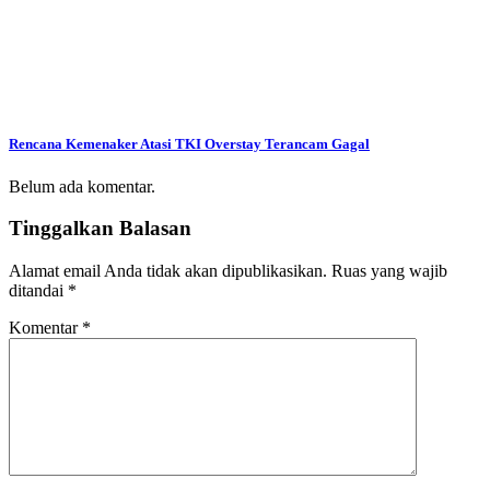
Rencana Kemenaker Atasi TKI Overstay Terancam Gagal
Belum ada komentar.
Tinggalkan Balasan
Alamat email Anda tidak akan dipublikasikan.
Ruas yang wajib
ditandai
*
Komentar
*