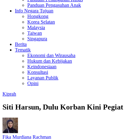
Panduan Pengasuhan Anak
Info Negara Tujuan
Hongkong
Korea Selatan
Malaysia
Taiwan
Singapura
Berita
Tematik
Ekonomi dan Wirausaha
Hukum dan Kebijakan
Keindonesiaan
Konsultasi
Layanan Publik
Opini
Kiprah
Siti Harsun, Dulu Korban Kini Pegiat
Fika Murdiana Rachman