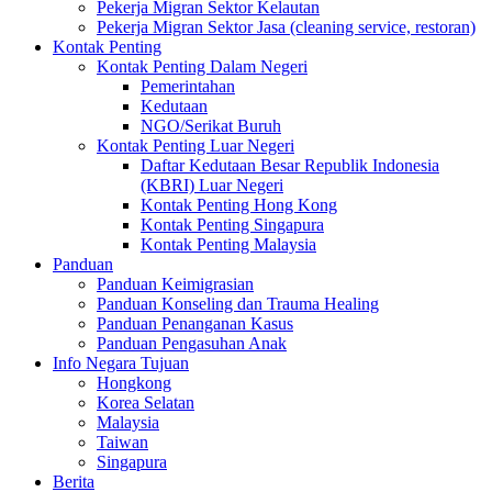
Pekerja Migran Sektor Kelautan
Pekerja Migran Sektor Jasa (cleaning service, restoran)
Kontak Penting
Kontak Penting Dalam Negeri
Pemerintahan
Kedutaan
NGO/Serikat Buruh
Kontak Penting Luar Negeri
Daftar Kedutaan Besar Republik Indonesia
(KBRI) Luar Negeri
Kontak Penting Hong Kong
Kontak Penting Singapura
Kontak Penting Malaysia
Panduan
Panduan Keimigrasian
Panduan Konseling dan Trauma Healing
Panduan Penanganan Kasus
Panduan Pengasuhan Anak
Info Negara Tujuan
Hongkong
Korea Selatan
Malaysia
Taiwan
Singapura
Berita