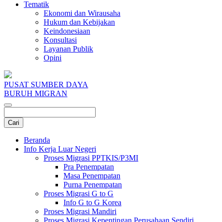
Tematik
Ekonomi dan Wirausaha
Hukum dan Kebijakan
Keindonesiaan
Konsultasi
Layanan Publik
Opini
PUSAT SUMBER DAYA
BURUH MIGRAN
Beranda
Info Kerja Luar Negeri
Proses Migrasi PPTKIS/P3MI
Pra Penempatan
Masa Penempatan
Purna Penempatan
Proses Migrasi G to G
Info G to G Korea
Proses Migrasi Mandiri
Proses Migrasi Kepentingan Perusahaan Sendiri