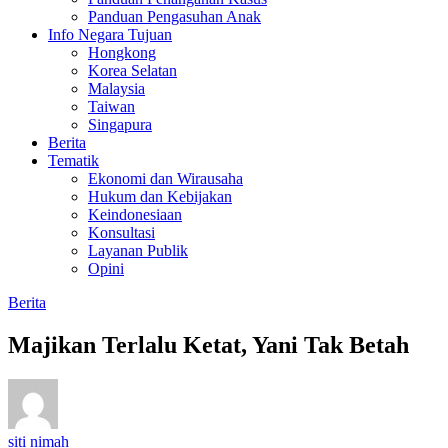
Panduan Pengasuhan Anak
Info Negara Tujuan
Hongkong
Korea Selatan
Malaysia
Taiwan
Singapura
Berita
Tematik
Ekonomi dan Wirausaha
Hukum dan Kebijakan
Keindonesiaan
Konsultasi
Layanan Publik
Opini
Berita
Majikan Terlalu Ketat, Yani Tak Betah
siti nimah