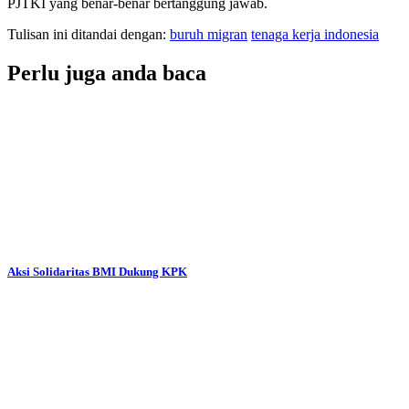
PJTKI yang benar-benar bertanggung jawab.
Tulisan ini ditandai dengan:
buruh migran
tenaga kerja indonesia
Perlu juga anda baca
Aksi Solidaritas BMI Dukung KPK