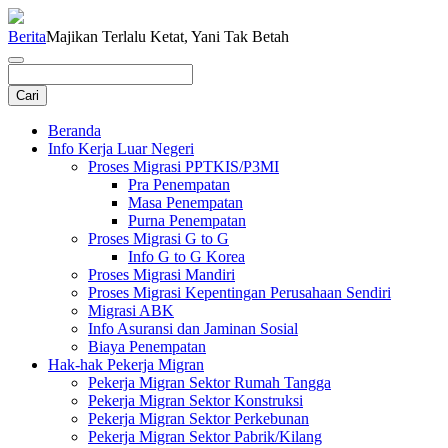
Berita
Majikan Terlalu Ketat, Yani Tak Betah
Beranda
Info Kerja Luar Negeri
Proses Migrasi PPTKIS/P3MI
Pra Penempatan
Masa Penempatan
Purna Penempatan
Proses Migrasi G to G
Info G to G Korea
Proses Migrasi Mandiri
Proses Migrasi Kepentingan Perusahaan Sendiri
Migrasi ABK
Info Asuransi dan Jaminan Sosial
Biaya Penempatan
Hak-hak Pekerja Migran
Pekerja Migran Sektor Rumah Tangga
Pekerja Migran Sektor Konstruksi
Pekerja Migran Sektor Perkebunan
Pekerja Migran Sektor Pabrik/Kilang