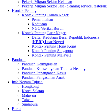
Pekerja Migran Sektor Kelautan
Pekerja Migran Sektor Jasa (cleaning service, restoran)
Kontak Penting
Kontak Penting Dalam Negeri
Pemerintahan
Kedutaan
NGO/Serikat Buruh
Kontak Penting Luar Negeri
Daftar Kedutaan Besar Republik Indonesia
(KBRI) Luar Negeri
Kontak Penting Hong Kong
Kontak Penting Singapura
Kontak Penting Malaysia
Panduan
Panduan Keimigrasian
Panduan Konseling dan Trauma Healing
Panduan Penanganan Kasus
Panduan Pengasuhan Anak
Info Negara Tujuan
Hongkong
Korea Selatan
Malaysia
Taiwan
Singapura
Berita