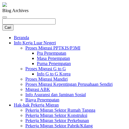
Blog Archives
Beranda
Info Kerja Luar Negeri
Proses Migrasi PPTKIS/P3MI
Pra Penempatan
Masa Penempatan
Purna Penempatan
Proses Migrasi G to G
Info G to G Korea
Proses Migrasi Mandiri
Proses Migrasi Kepentingan Perusahaan Sendiri
Migrasi ABK
Info Asuransi dan Jaminan Sosial
Biaya Penempatan
Hak-hak Pekerja Migran
Pekerja Migran Sektor Rumah Tangga
Pekerja Migran Sektor Konstruksi
Pekerja Migran Sektor Perkebunan
Pekerja Migran Sektor Pabrik/Kilang