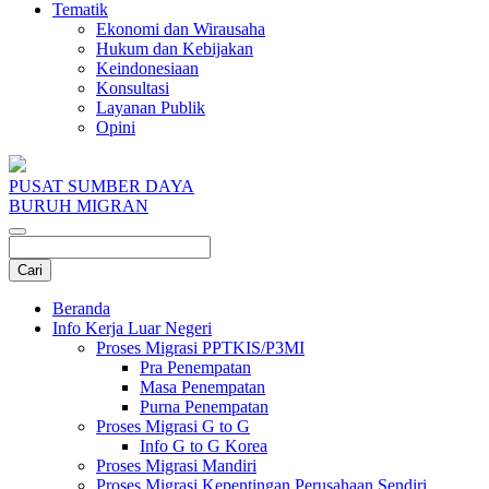
Tematik
Ekonomi dan Wirausaha
Hukum dan Kebijakan
Keindonesiaan
Konsultasi
Layanan Publik
Opini
PUSAT SUMBER DAYA
BURUH MIGRAN
Beranda
Info Kerja Luar Negeri
Proses Migrasi PPTKIS/P3MI
Pra Penempatan
Masa Penempatan
Purna Penempatan
Proses Migrasi G to G
Info G to G Korea
Proses Migrasi Mandiri
Proses Migrasi Kepentingan Perusahaan Sendiri