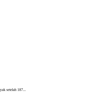
ak setelah 187...