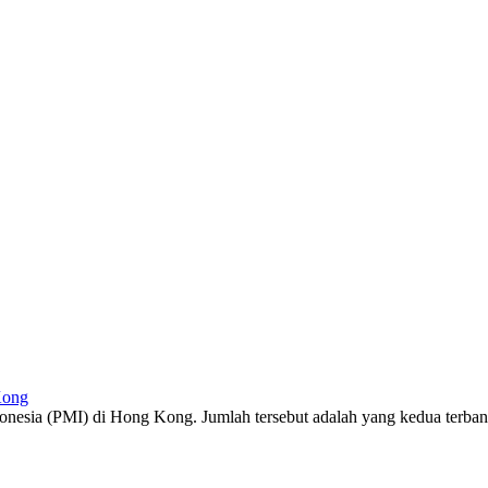
Kong
onesia (PMI) di Hong Kong. Jumlah tersebut adalah yang kedua terbany