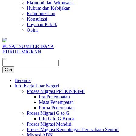
Ekonomi dan Wirausaha
Hukum dan Kebijakan
Keindonesiaan
Konsultasi
Layanan Publik
Opini
PUSAT SUMBER DAYA
BURUH MIGRAN
Beranda
Info Kerja Luar Negeri
Proses Migrasi PPTKIS/P3MI
Pra Penempatan
Masa Penempatan
Purna Penempatan
Proses Migrasi G to G
Info G to G Korea
Proses Migrasi Mandiri
Proses Migrasi Kepentingan Perusahaan Sendiri
Migrasi ABK