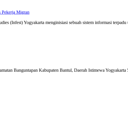
 Pekerja Migran
udies (Infest) Yogyakarta menginisiasi sebuah sistem informasi terpadu 
matan Banguntapan Kabupaten Bantul, Daerah Istimewa Yogyakarta 