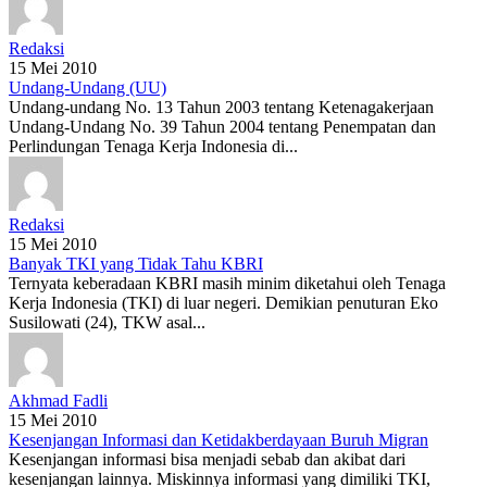
Redaksi
15 Mei 2010
Undang-Undang (UU)
Undang-undang No. 13 Tahun 2003 tentang Ketenagakerjaan
Undang-Undang No. 39 Tahun 2004 tentang Penempatan dan
Perlindungan Tenaga Kerja Indonesia di...
Redaksi
15 Mei 2010
Banyak TKI yang Tidak Tahu KBRI
Ternyata keberadaan KBRI masih minim diketahui oleh Tenaga
Kerja Indonesia (TKI) di luar negeri. Demikian penuturan Eko
Susilowati (24), TKW asal...
Akhmad Fadli
15 Mei 2010
Kesenjangan Informasi dan Ketidakberdayaan Buruh Migran
Kesenjangan informasi bisa menjadi sebab dan akibat dari
kesenjangan lainnya. Miskinnya informasi yang dimiliki TKI,