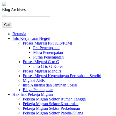
Blog Archives
Beranda
Info Kerja Luar Negeri
Proses Migrasi PPTKIS/P3MI
Pra Penempatan
Masa Penempatan
Purna Penempatan
Proses Migrasi G to G
Info G to G Korea
Proses Migrasi Mandiri
Proses Migrasi Kepentingan Perusahaan Sendiri
Migrasi ABK
Info Asuransi dan Jaminan Sosial
Biaya Penempatan
Hak-hak Pekerja Migran
Pekerja Migran Sektor Rumah Tangga
Pekerja Migran Sektor Konstruksi
Pekerja Migran Sektor Perkebunan
Pekerja Migran Sektor Pabrik/Kilang