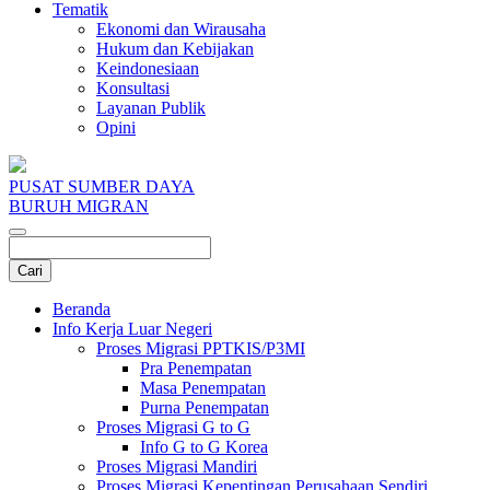
Tematik
Ekonomi dan Wirausaha
Hukum dan Kebijakan
Keindonesiaan
Konsultasi
Layanan Publik
Opini
PUSAT SUMBER DAYA
BURUH MIGRAN
Beranda
Info Kerja Luar Negeri
Proses Migrasi PPTKIS/P3MI
Pra Penempatan
Masa Penempatan
Purna Penempatan
Proses Migrasi G to G
Info G to G Korea
Proses Migrasi Mandiri
Proses Migrasi Kepentingan Perusahaan Sendiri