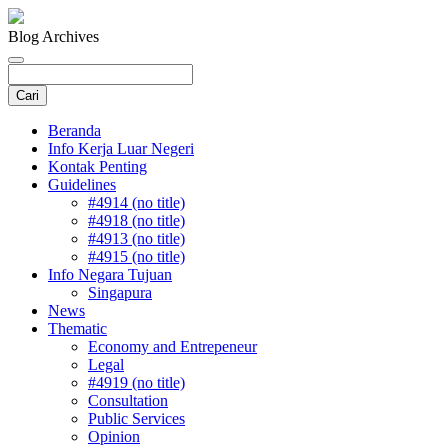
Blog Archives
Beranda
Info Kerja Luar Negeri
Kontak Penting
Guidelines
#4914 (no title)
#4918 (no title)
#4913 (no title)
#4915 (no title)
Info Negara Tujuan
Singapura
News
Thematic
Economy and Entrepeneur
Legal
#4919 (no title)
Consultation
Public Services
Opinion