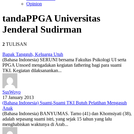
Opinion
tanda
PPGA Universitas
Jenderal Sudirman
2
TULISAN
Bapak Tangguh, Keluarga Utuh
(Bahasa Indonesia) SERUNI bersama Fakultas Psikologi UI serta
PPGA Unsoed mengadakan kegiatan fathering bagi para suami
TKI. Kegiatan dilaksanankan...
SusWoyo
17 January 2013
(Bahasa Indonesia) Suami-Suami TKI Butuh Pelatihan Mengasuh
Anak
(Bahasa Indonesia) BANYUMAS. Tarno (41) dan Khomsiyati (38),
adalah sepasang suami istri, yang sejak 15 tahun yang lalu
menghabiskan waktunya di Arab...