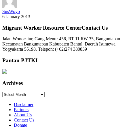
SusWoyo
6 January 2013
Migrant Worker Resource CenterContact Us
Jalan Wonocatur, Gang Menur 456, RT 11 RW 35, Banguntapan
Kecamatan Banguntapan Kabupaten Bantul, Daerah Istimewa
Yogyakarta 55198. Telepon: (+62)274 380839
Pantau PJTKI
Archives
Archives
Disclaimer
Partners
About Us
Contact Us
Donate