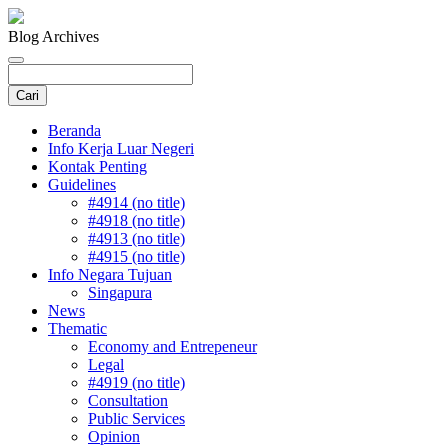
Blog Archives
Beranda
Info Kerja Luar Negeri
Kontak Penting
Guidelines
#4914 (no title)
#4918 (no title)
#4913 (no title)
#4915 (no title)
Info Negara Tujuan
Singapura
News
Thematic
Economy and Entrepeneur
Legal
#4919 (no title)
Consultation
Public Services
Opinion