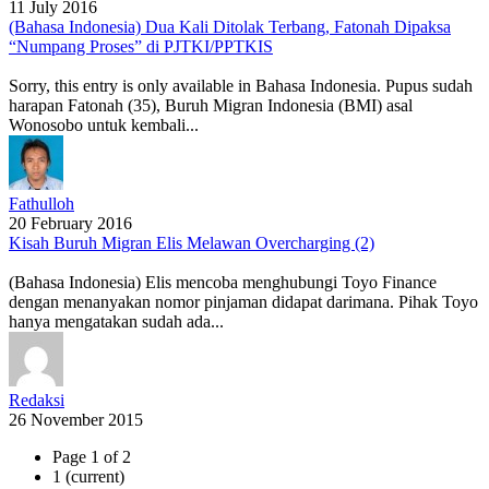
11 July 2016
(Bahasa Indonesia) Dua Kali Ditolak Terbang, Fatonah Dipaksa
“Numpang Proses” di PJTKI/PPTKIS
Sorry, this entry is only available in Bahasa Indonesia. Pupus sudah
harapan Fatonah (35), Buruh Migran Indonesia (BMI) asal
Wonosobo untuk kembali...
Fathulloh
20 February 2016
Kisah Buruh Migran Elis Melawan Overcharging (2)
(Bahasa Indonesia) Elis mencoba menghubungi Toyo Finance
dengan menanyakan nomor pinjaman didapat darimana. Pihak Toyo
hanya mengatakan sudah ada...
Redaksi
26 November 2015
Page 1 of 2
1
(current)