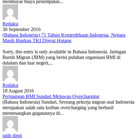
membayar biaya penempatan...
Redaksi
30 September 2016
(Bahasa Indonesia) 71 Tahun Kemerdekaan Indonesia, Negara
Masih Biarkan TKI Dijerat Hutang
Sorry, this entry is only available in Bahasa Indonesia. Jaringan
Buruh Migran (JBM) yang berisi puluhan organisasi BMI di
dalalam dan luar negeri,...
Redaksi
18 August 2016
Perjuangan BMI Sundari Melawan Overcharging
(Bahasa Indonesia) Sundari, Seorang pekerja migran asal Indonesia
merupakan salah satu korban overcharging yang berhasil
memenangkan gugatannya di...
ratih sbmi