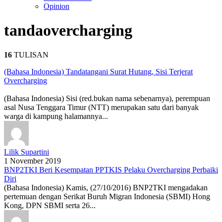
Opinion
tanda
overcharging
16
TULISAN
(Bahasa Indonesia) Tandatangani Surat Hutang, Sisi Terjerat
Overcharging
(Bahasa Indonesia) Sisi (red.bukan nama sebenarnya), perempuan
asal Nusa Tenggara Timur (NTT) merupakan satu dari banyak
warga di kampung halamannya...
Lilik Supartini
1 November 2019
BNP2TKI Beri Kesempatan PPTKIS Pelaku Overcharging Perbaiki
Diri
(Bahasa Indonesia) Kamis, (27/10/2016) BNP2TKI mengadakan
pertemuan dengan Serikat Buruh Migran Indonesia (SBMI) Hong
Kong, DPN SBMI serta 26...