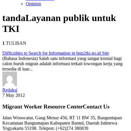
Opinion
tanda
Layanan publik untuk
TKI
1
TULISAN
Difficulties to Search for Information in bnp2tki.go.id Site
(Bahasa Indonesia) Salah satu informasi yang sangat krusial bagi
calon buruh migran adalah informasi terkait lowongan kerja yang
tersedia di luar...
Redaksi
7 May 2012
Migrant Worker Resource CenterContact Us
Jalan Wonocatur, Gang Menur 456, RT 11 RW 35, Banguntapan
Kecamatan Banguntapan Kabupaten Bantul, Daerah Istimewa
Yogyakarta 55198. Telepon: (+62)274 380839