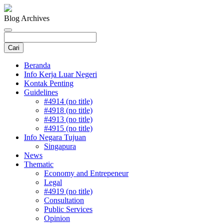
Blog Archives
Beranda
Info Kerja Luar Negeri
Kontak Penting
Guidelines
#4914 (no title)
#4918 (no title)
#4913 (no title)
#4915 (no title)
Info Negara Tujuan
Singapura
News
Thematic
Economy and Entrepeneur
Legal
#4919 (no title)
Consultation
Public Services
Opinion