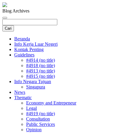
Blog Archives
Beranda
Info Kerja Luar Negeri
Kontak Penting
Guidelines
#4914 (no title)
#4918 (no title)
#4913 (no title)
#4915 (no title)
Info Negara Tujuan
Singapura
News
Thematic
Economy and Entrepeneur
Legal
#4919 (no title)
Consultation
Public Services
Opinion