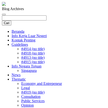
Blog Archives
Beranda
Info Kerja Luar Negeri
Kontak Penting
Guidelines
#4914 (no title)
#4918 (no title)
#4913 (no title)
#4915 (no title)
Info Negara Tujuan
Singapura
News
Thematic
Economy and Entrepeneur
Legal
#4919 (no title)
Consultation
Public Services
Opinion