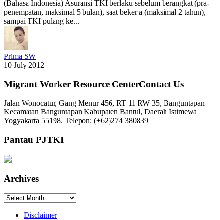
(Bahasa Indonesia) Asuransi TKI berlaku sebelum berangkat (pra-
penempatan, maksimal 5 bulan), saat bekerja (maksimal 2 tahun),
sampai TKI pulang ke...
Prima SW
10 July 2012
Migrant Worker Resource CenterContact Us
Jalan Wonocatur, Gang Menur 456, RT 11 RW 35, Banguntapan
Kecamatan Banguntapan Kabupaten Bantul, Daerah Istimewa
Yogyakarta 55198. Telepon: (+62)274 380839
Pantau PJTKI
Archives
Archives
Disclaimer