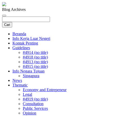
Blog Archives
Beranda
Info Kerja Luar Negeri
Kontak Penting
Guidelines
#4914 (no title)
#4918 (no title)
#4913 (no title)
#4915 (no title)
Info Negara Tujuan
Singapura
News
Thematic
Economy and Entrepeneur
Legal
#4919 (no title)
Consultation
Public Services
Opinion