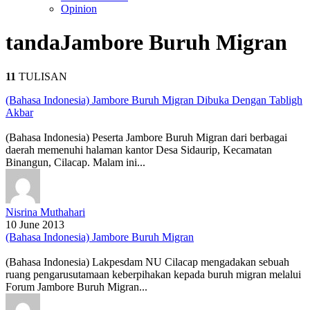
Opinion
tanda
Jambore Buruh Migran
11
TULISAN
(Bahasa Indonesia) Jambore Buruh Migran Dibuka Dengan Tabligh
Akbar
(Bahasa Indonesia) Peserta Jambore Buruh Migran dari berbagai
daerah memenuhi halaman kantor Desa Sidaurip, Kecamatan
Binangun, Cilacap. Malam ini...
Nisrina Muthahari
10 June 2013
(Bahasa Indonesia) Jambore Buruh Migran
(Bahasa Indonesia) Lakpesdam NU Cilacap mengadakan sebuah
ruang pengarusutamaan keberpihakan kepada buruh migran melalui
Forum Jambore Buruh Migran...