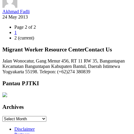
Akhmad Fadli
24 May 2013
Page 2 of 2
1
2
(current)
Migrant Worker Resource CenterContact Us
Jalan Wonocatur, Gang Menur 456, RT 11 RW 35, Banguntapan
Kecamatan Banguntapan Kabupaten Bantul, Daerah Istimewa
Yogyakarta 55198. Telepon: (+62)274 380839
Pantau PJTKI
Archives
Archives
Disclaimer