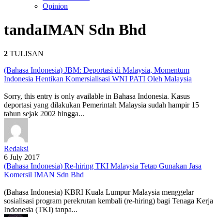
Opinion
tanda
IMAN Sdn Bhd
2
TULISAN
(Bahasa Indonesia) JBM: Deportasi di Malaysia, Momentum
Indonesia Hentikan Komersialisasi WNI PATI Oleh Malaysia
Sorry, this entry is only available in Bahasa Indonesia. Kasus
deportasi yang dilakukan Pemerintah Malaysia sudah hampir 15
tahun sejak 2002 hingga...
Redaksi
6 July 2017
(Bahasa Indonesia) Re-hiring TKI Malaysia Tetap Gunakan Jasa
Komersil IMAN Sdn Bhd
(Bahasa Indonesia) KBRI Kuala Lumpur Malaysia menggelar
sosialisasi program perekrutan kembali (re-hiring) bagi Tenaga Kerja
Indonesia (TKI) tanpa...