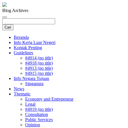
Blog Archives
Beranda
Info Kerja Luar Negeri
Kontak Penting
Guidelines
#4914 (no title)
#4918 (no title)
#4913 (no title)
#4915 (no title)
Info Negara Tujuan
Singapura
News
Thematic
Economy and Entrepeneur
Legal
#4919 (no title)
Consultation
Public Services
Opinion