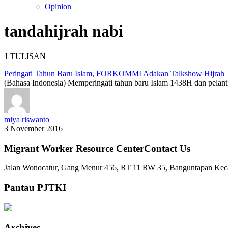
Opinion
tanda
hijrah nabi
1
TULISAN
Peringati Tahun Baru Islam, FORKOMMI Adakan Talkshow Hijrah
(Bahasa Indonesia) Memperingati tahun baru Islam 1438H dan pela
miya riswanto
3 November 2016
Migrant Worker Resource CenterContact Us
Jalan Wonocatur, Gang Menur 456, RT 11 RW 35, Banguntapan Keca
Pantau PJTKI
Archives