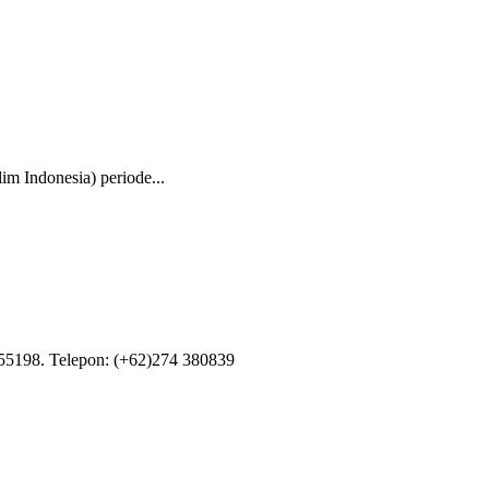
 Indonesia) periode...
55198. Telepon: (+62)274 380839