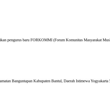
ntikan pengurus baru FORKOMMI (Forum Komunitas Masyarakat Muslim
matan Banguntapan Kabupaten Bantul, Daerah Istimewa Yogyakarta 