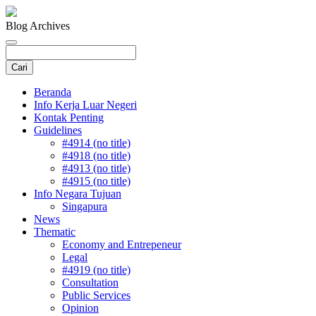
Blog Archives
Beranda
Info Kerja Luar Negeri
Kontak Penting
Guidelines
#4914 (no title)
#4918 (no title)
#4913 (no title)
#4915 (no title)
Info Negara Tujuan
Singapura
News
Thematic
Economy and Entrepeneur
Legal
#4919 (no title)
Consultation
Public Services
Opinion