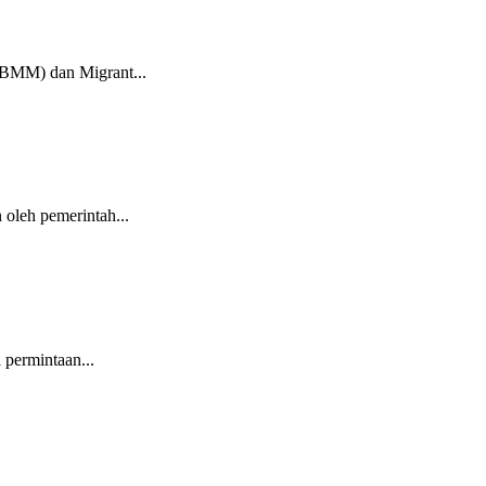
KBMM) dan Migrant...
oleh pemerintah...
 permintaan...