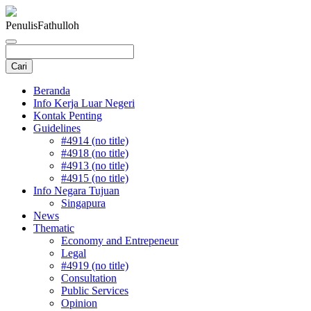
Penulis
Fathulloh
Beranda
Info Kerja Luar Negeri
Kontak Penting
Guidelines
#4914 (no title)
#4918 (no title)
#4913 (no title)
#4915 (no title)
Info Negara Tujuan
Singapura
News
Thematic
Economy and Entrepeneur
Legal
#4919 (no title)
Consultation
Public Services
Opinion