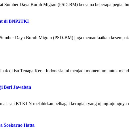
Pusat Sumber Daya Buruh Migran (PSD-BM) bersama beberapa pegiat bur
yat di BNP2TKI
sat Sumber Daya Buruh Migran (PSD-BM) juga memanfaatkan kesempatan
hak di isu Tenaga Kerja Indonesia ini menjadi momentum untuk mendi
ji Beri Jawaban
an alasan KTKLN melahirkan pelbagai kerugian yang ujung-ujungnya 
ra Soekarno Hatta