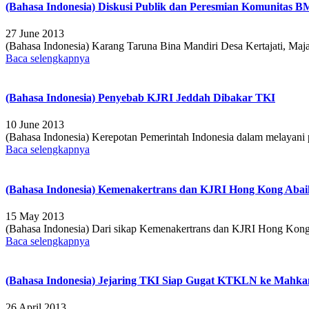
(Bahasa Indonesia) Diskusi Publik dan Peresmian Komunitas 
27 June 2013
(Bahasa Indonesia) Karang Taruna Bina Mandiri Desa Kertajati, M
Baca selengkapnya
(Bahasa Indonesia) Penyebab KJRI Jeddah Dibakar TKI
10 June 2013
(Bahasa Indonesia) Kerepotan Pemerintah Indonesia dalam melayani 
Baca selengkapnya
(Bahasa Indonesia) Kemenakertrans dan KJRI Hong Kong Aba
15 May 2013
(Bahasa Indonesia) Dari sikap Kemenakertrans dan KJRI Hong Kong, pu
Baca selengkapnya
(Bahasa Indonesia) Jejaring TKI Siap Gugat KTKLN ke Mahka
26 April 2013