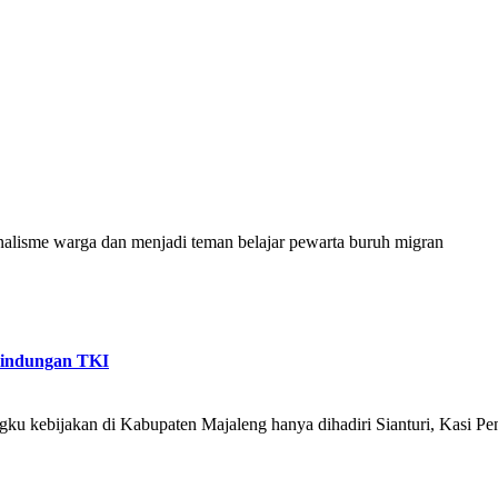
alisme warga dan menjadi teman belajar pewarta buruh migran
rlindungan TKI
u kebijakan di Kabupaten Majaleng hanya dihadiri Sianturi, Kasi Pe