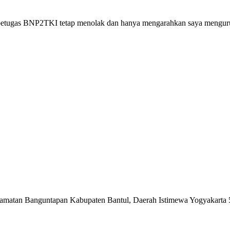
petugas BNP2TKI tetap menolak dan hanya mengarahkan saya menguru
matan Banguntapan Kabupaten Bantul, Daerah Istimewa Yogyakarta 