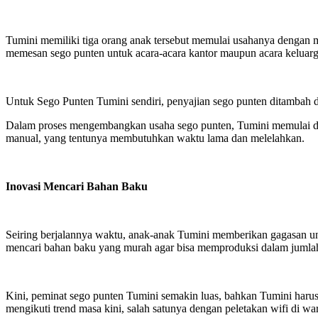
Tumini memiliki tiga orang anak tersebut memulai usahanya dengan 
memesan sego punten untuk acara-acara kantor maupun acara keluar
Untuk Sego Punten Tumini sendiri, penyajian sego punten ditambah d
Dalam proses mengembangkan usaha sego punten, Tumini memulai den
manual, yang tentunya membutuhkan waktu lama dan melelahkan.
Inovasi Mencari Bahan Baku
Seiring berjalannya waktu, anak-anak Tumini memberikan gagasan un
mencari bahan baku yang murah agar bisa memproduksi dalam juml
Kini, peminat sego punten Tumini semakin luas, bahkan Tumini ha
mengikuti trend masa kini, salah satunya dengan peletakan wifi di 