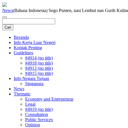
News
(Bahasa Indonesia) Sego Punten, nasi Lembut nan Gurih Kuli
Beranda
Info Kerja Luar Negeri
Kontak Penting
Guidelines
#4914 (no title)
#4918 (no title)
#4913 (no title)
#4915 (no title)
Info Negara Tujuan
Singapura
News
Thematic
Economy and Entrepeneur
Legal
#4919 (no title)
Consultation
Public Services
Opinion