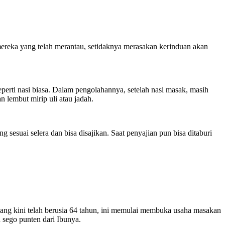
ereka yang telah merantau, setidaknya merasakan kerinduan akan
erti nasi biasa. Dalam pengolahannya, setelah nasi masak, masih
n lembut mirip uli atau jadah.
 sesuai selera dan bisa disajikan. Saat penyajian pun bisa ditaburi
yang kini telah berusia 64 tahun, ini memulai membuka usaha masakan
sego punten dari Ibunya.