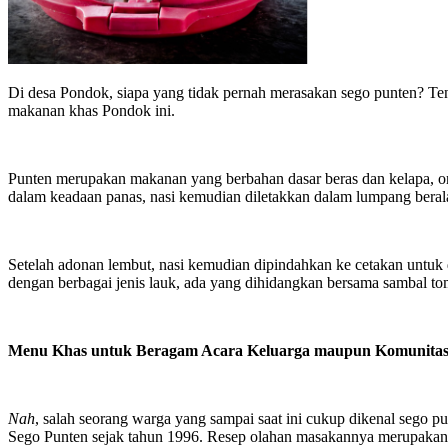
Di desa Pondok, siapa yang tidak pernah merasakan sego punten? T
makanan khas Pondok ini.
Punten merupakan makanan yang berbahan dasar beras dan kelapa, ora
dalam keadaan panas, nasi kemudian diletakkan dalam lumpang beralas
Setelah adonan lembut, nasi kemudian dipindahkan ke cetakan untuk di
dengan berbagai jenis lauk, ada yang dihidangkan bersama sambal to
Menu Khas untuk Beragam Acara Keluarga maupun Komunita
Nah
, salah seorang warga yang sampai saat ini cukup dikenal sego 
Sego Punten sejak tahun 1996. Resep olahan masakannya merupakan r