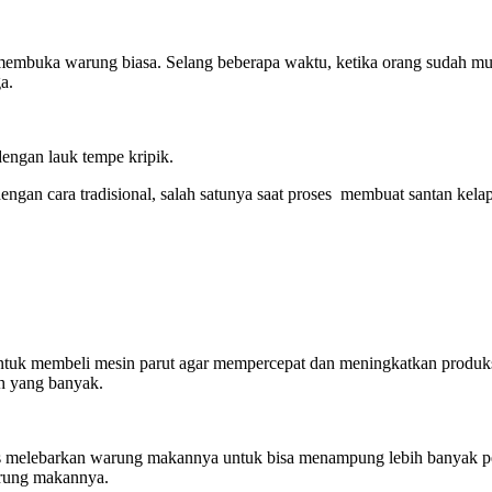
membuka warung biasa. Selang beberapa waktu, ketika orang sudah mu
ga.
engan lauk tempe kripik.
gan cara tradisional, salah satunya saat proses membuat santan kel
tuk membeli mesin parut agar mempercepat dan meningkatkan produksi 
ah yang banyak.
rus melebarkan warung makannya untuk bisa menampung lebih banyak 
warung makannya.