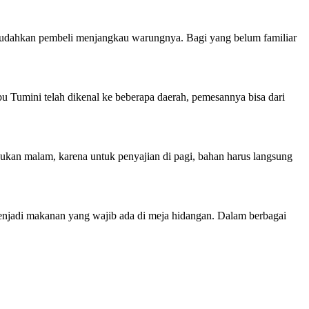
mudahkan pembeli menjangkau warungnya. Bagi yang belum familiar
bu Tumini telah dikenal ke beberapa daerah, pemesannya bisa dari
ukan malam, karena untuk penyajian di pagi, bahan harus langsung
menjadi makanan yang wajib ada di meja hidangan. Dalam berbagai