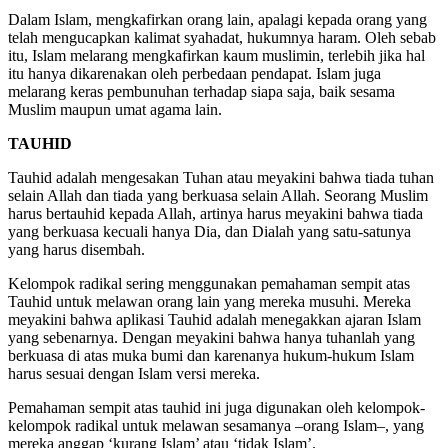
Dalam Islam, mengkafirkan orang lain, apalagi kepada orang yang
telah mengucapkan kalimat syahadat, hukumnya haram. Oleh sebab
itu, Islam melarang mengkafirkan kaum muslimin, terlebih jika hal
itu hanya dikarenakan oleh perbedaan pendapat. Islam juga
melarang keras pembunuhan terhadap siapa saja, baik sesama
Muslim maupun umat agama lain.
TAUHID
Tauhid adalah mengesakan Tuhan atau meyakini bahwa tiada tuhan
selain Allah dan tiada yang berkuasa selain Allah. Seorang Muslim
harus bertauhid kepada Allah, artinya harus meyakini bahwa tiada
yang berkuasa kecuali hanya Dia, dan Dialah yang satu-satunya
yang harus disembah.
Kelompok radikal sering menggunakan pemahaman sempit atas
Tauhid untuk melawan orang lain yang mereka musuhi. Mereka
meyakini bahwa aplikasi Tauhid adalah menegakkan ajaran Islam
yang sebenarnya. Dengan meyakini bahwa hanya tuhanlah yang
berkuasa di atas muka bumi dan karenanya hukum-hukum Islam
harus sesuai dengan Islam versi mereka.
Pemahaman sempit atas tauhid ini juga digunakan oleh kelompok-
kelompok radikal untuk melawan sesamanya –orang Islam–, yang
mereka anggap ‘kurang Islam’ atau ‘tidak Islam’.