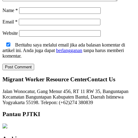
Name
*
Email
*
Website
Beritahu saya melalui email jika ada balasan komentar di
artikel ini. Anda juga dapat
berlangganan
tanpa harus memberi
komentar.
Migrant Worker Resource CenterContact Us
Jalan Wonocatur, Gang Menur 456, RT 11 RW 35, Banguntapan
Kecamatan Banguntapan Kabupaten Bantul, Daerah Istimewa
Yogyakarta 55198. Telepon: (+62)274 380839
Pantau PJTKI