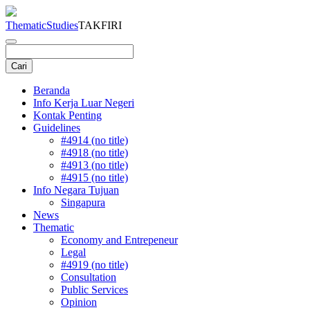
Thematic
Studies
TAKFIRI
Beranda
Info Kerja Luar Negeri
Kontak Penting
Guidelines
#4914 (no title)
#4918 (no title)
#4913 (no title)
#4915 (no title)
Info Negara Tujuan
Singapura
News
Thematic
Economy and Entrepeneur
Legal
#4919 (no title)
Consultation
Public Services
Opinion