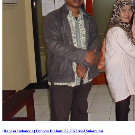
(Bahasa Indonesia) Depresi Dialami 67 TKI Asal Sukabumi