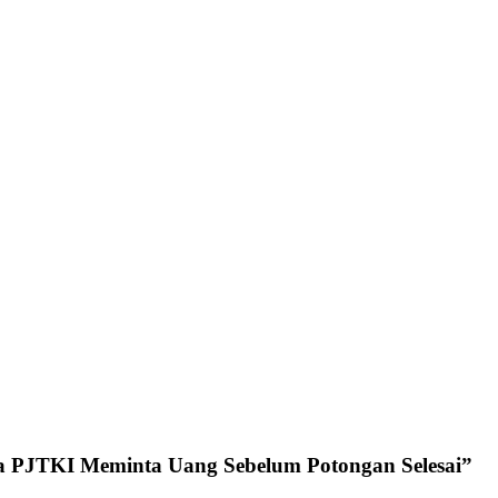
ka PJTKI Meminta Uang Sebelum Potongan Selesai
”