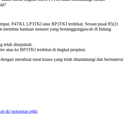
aji?
etempat, P4TKI, LP3TKI atau BP3TKI terdekat. Sesuai pasal 85(2)
at meminta bantuan instansi yang bertanggungjawab di bidang
 telah disepakati.
 atau ke BP3TKI terdekat di tingkat propinsi.
 dengan membuat surat kuasa yang telah ditandatangi dan bermaterai
ji tki
potongan pjtki