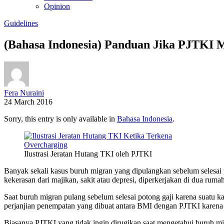
Opinion
Guidelines
(Bahasa Indonesia) Panduan Jika PJTKI 
Fera Nuraini
24 March 2016
Sorry, this entry is only available in
Bahasa Indonesia
.
Ilustrasi Jeratan Hutang TKI oleh PJTKI
Banyak sekali kasus buruh migran yang dipulangkan sebelum selesai 
kekerasan dari majikan, sakit atau depresi, diperkerjakan di dua rumah 
Saat buruh migran pulang sebelum selesai potong gaji karena suatu k
perjanjian penempatan yang dibuat antara BMI dengan PJTKI karena
Biasanya PJTKI yang tidak ingin dirugikan saat mengetahui buruh mi