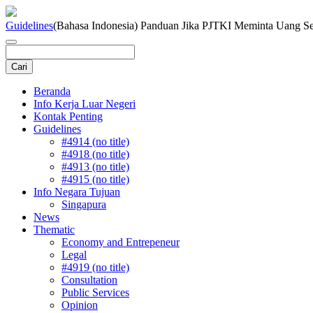
Guidelines
(Bahasa Indonesia) Panduan Jika PJTKI Meminta Uang Se
Beranda
Info Kerja Luar Negeri
Kontak Penting
Guidelines
#4914 (no title)
#4918 (no title)
#4913 (no title)
#4915 (no title)
Info Negara Tujuan
Singapura
News
Thematic
Economy and Entrepeneur
Legal
#4919 (no title)
Consultation
Public Services
Opinion