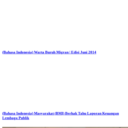
(Bahasa Indonesia) Warta Buruh Migran | Edisi Juni 2014
(Bahasa Indonesia) Masyarakat (BMI) Berhak Tahu Laporan Keuangan
Lembaga Publik