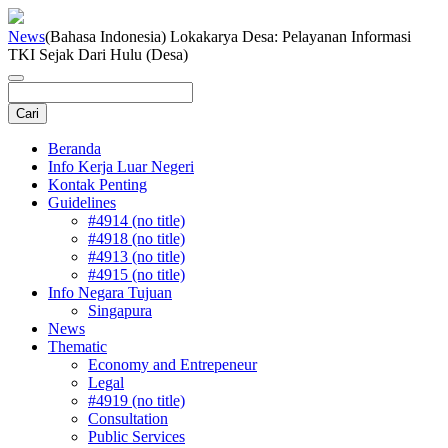
News
(Bahasa Indonesia) Lokakarya Desa: Pelayanan Informasi
TKI Sejak Dari Hulu (Desa)
Beranda
Info Kerja Luar Negeri
Kontak Penting
Guidelines
#4914 (no title)
#4918 (no title)
#4913 (no title)
#4915 (no title)
Info Negara Tujuan
Singapura
News
Thematic
Economy and Entrepeneur
Legal
#4919 (no title)
Consultation
Public Services