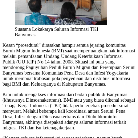
Suasana Lokakarya Saluran Informasi TKI
Banyumas
Kesan “prosedural” dirasakan hampir semua jejaring komunitas
Buruh Migran Indonesia (BMI) saat memperjuangkan hak informasi
melalui pemanfaatan Undang-Undang Keterbukaan Informasi
Publik (UU KIP) No.14 tahun 2008. Situasi ini pula yang
mendorong Paguyuban Peduli Buruh Migran dan Perempuan Seruni
Banyumas bersama Komunitas Pena Desa dan Infest Yogyakarta
untuk membuat trobosan pola penyediaan dan distribusi informasi
bagi BMI dan Keluarganya di Kabupaten Banyumas.
Kini untuk mengakses informasi dari badan publik di Banyumas
(khususnya Dinsosnakertrans), BMI atau yang biasa dikenal sebagai
Tenaga Kerja Indonesia (TKI) tidak perlu terjebak prosedur surat
menyurat. Melalui beberapa kali koordinasi antara Seruni, Pena
Desa, Infest dengan Dinsosnakertrans dan Dinhubkominfo
Banyumas, akhirnya disepakati adanya saluran informasi terkait
migrasi TKI dan isu ketenagakerjaan.