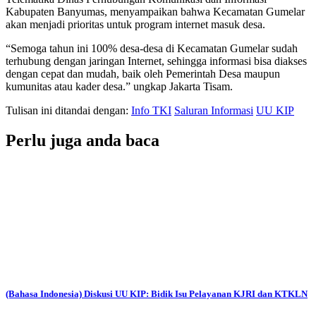
Kabupaten Banyumas, menyampaikan bahwa Kecamatan Gumelar
akan menjadi prioritas untuk program internet masuk desa.
“Semoga tahun ini 100% desa-desa di Kecamatan Gumelar sudah
terhubung dengan jaringan Internet, sehingga informasi bisa diakses
dengan cepat dan mudah, baik oleh Pemerintah Desa maupun
kumunitas atau kader desa.” ungkap Jakarta Tisam.
Tulisan ini ditandai dengan:
Info TKI
Saluran Informasi
UU KIP
Perlu juga anda baca
(Bahasa Indonesia) Diskusi UU KIP: Bidik Isu Pelayanan KJRI dan KTKLN