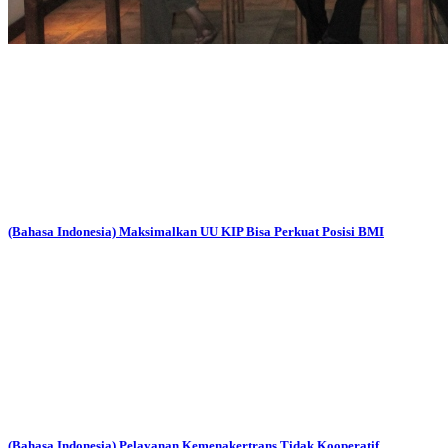
(Bahasa Indonesia) Maksimalkan UU KIP Bisa Perkuat Posisi BMI
(Bahasa Indonesia) Pelayanan Kemenakertrans Tidak Kooperatif