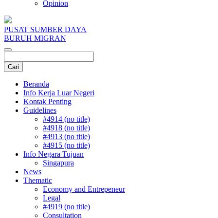
Opinion
PUSAT SUMBER DAYA
BURUH MIGRAN
Beranda
Info Kerja Luar Negeri
Kontak Penting
Guidelines
#4914 (no title)
#4918 (no title)
#4913 (no title)
#4915 (no title)
Info Negara Tujuan
Singapura
News
Thematic
Economy and Entrepeneur
Legal
#4919 (no title)
Consultation