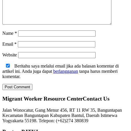
Name
*
Email
*
Website
Beritahu saya melalui email jika ada balasan komentar di
artikel ini. Anda juga dapat
berlangganan
tanpa harus memberi
komentar.
Migrant Worker Resource CenterContact Us
Jalan Wonocatur, Gang Menur 456, RT 11 RW 35, Banguntapan
Kecamatan Banguntapan Kabupaten Bantul, Daerah Istimewa
Yogyakarta 55198. Telepon: (+62)274 380839