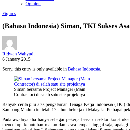
Opinion
Figures
(Bahasa Indonesia) Siman, TKI Sukses As
Ridwan Wahyudi
6 January 2015
Sorry, this entry is only available in
Bahasa Indonesia
.
Siman bersama Project Manager (Main
Contractor) di salah satu site projeknya
Banyak cerita pilu atas pengalaman Tenaga Kerja Indonesia (TKI) di
Sampang Madura ini telah 17 tahun bekerja di Malaysia. Pelbagai peke
Pada awalnya dia hanya sebagai pekerja biasa di sektor konstruksi. 
mencukupi kebutuhan makan dan sewa tempat tinggal saja, apalagi
keperluan sehari-hari”. Sebenarnya apa yang dialami Siman tersebut,