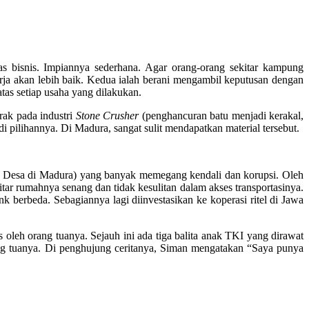
as bisnis. Impiannya sederhana. Agar orang-orang sekitar kampung
ja akan lebih baik. Kedua ialah berani mengambil keputusan dengan
tas setiap usaha yang dilakukan.
rak pada industri
Stone Crusher
(penghancuran batu menjadi kerakal,
di pilihannya. Di Madura, sangat sulit mendapatkan material tersebut.
a Desa di Madura) yang banyak memegang kendali dan korupsi. Oleh
tar rumahnya senang dan tidak kesulitan dalam akses transportasinya.
erbeda. Sebagiannya lagi diinvestasikan ke koperasi ritel di Jawa
 oleh orang tuanya. Sejauh ini ada tiga balita anak TKI yang dirawat
ang tuanya. Di penghujung ceritanya, Siman mengatakan “Saya punya