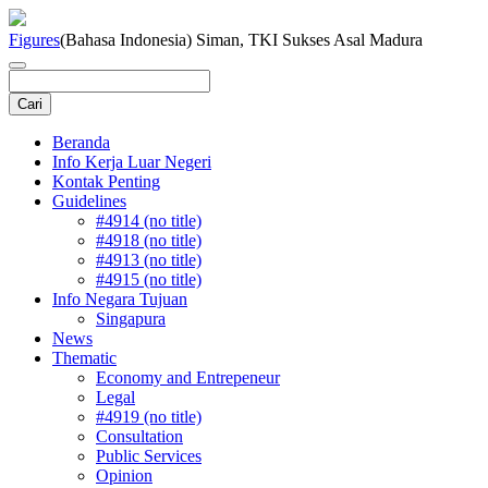
Figures
(Bahasa Indonesia) Siman, TKI Sukses Asal Madura
Beranda
Info Kerja Luar Negeri
Kontak Penting
Guidelines
#4914 (no title)
#4918 (no title)
#4913 (no title)
#4915 (no title)
Info Negara Tujuan
Singapura
News
Thematic
Economy and Entrepeneur
Legal
#4919 (no title)
Consultation
Public Services
Opinion