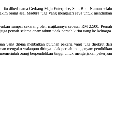
an itu diberi nama Gerbang Maju Enterprise, Sdn. Bhd. Namun selalu
Hakim orang asal Madura juga yang mengajari saya untuk mendirikan
bayarkan sampai sekarang oleh majikannya sebesar RM 2,500. Pernah
 juga pernah selama enam tahun tidak pernah kirim uang ke keluarga.
an yang dibina melibatkan puluhan pekerja yang juga direkrut dari
Siman mengaku walaupun dirinya tidak pernah mengenyam pendidikan
 memerintah orang berpendidikan tinggi untuk mengerjakan pekerjaan