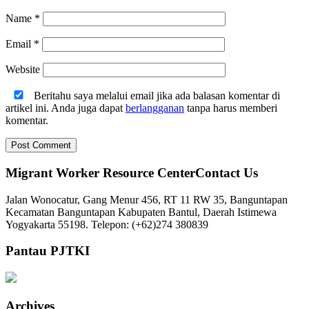
Name
*
Email
*
Website
Beritahu saya melalui email jika ada balasan komentar di
artikel ini. Anda juga dapat
berlangganan
tanpa harus memberi
komentar.
Migrant Worker Resource CenterContact Us
Jalan Wonocatur, Gang Menur 456, RT 11 RW 35, Banguntapan
Kecamatan Banguntapan Kabupaten Bantul, Daerah Istimewa
Yogyakarta 55198. Telepon: (+62)274 380839
Pantau PJTKI
Archives