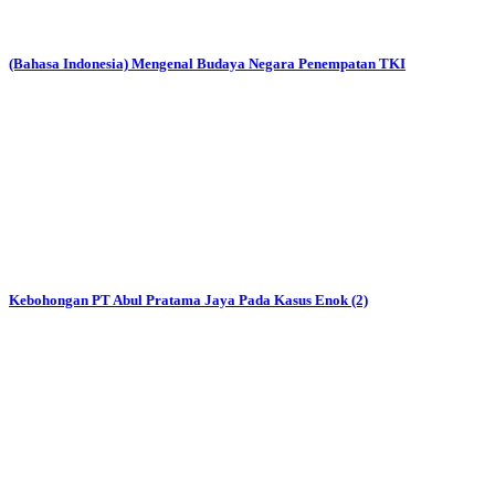
(Bahasa Indonesia) Mengenal Budaya Negara Penempatan TKI
Kebohongan PT Abul Pratama Jaya Pada Kasus Enok (2)