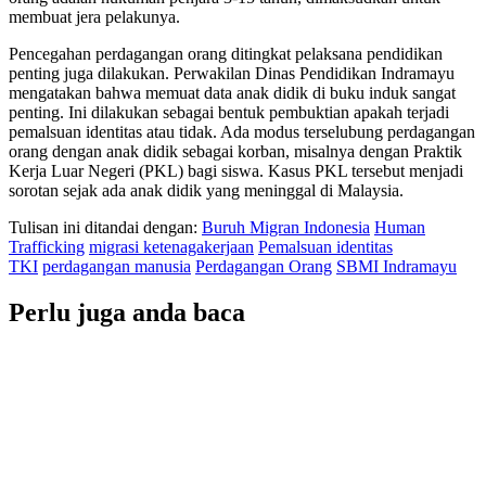
membuat jera pelakunya.
Pencegahan perdagangan orang ditingkat pelaksana pendidikan
penting juga dilakukan. Perwakilan Dinas Pendidikan Indramayu
mengatakan bahwa memuat data anak didik di buku induk sangat
penting. Ini dilakukan sebagai bentuk pembuktian apakah terjadi
pemalsuan identitas atau tidak. Ada modus terselubung perdagangan
orang dengan anak didik sebagai korban, misalnya dengan Praktik
Kerja Luar Negeri (PKL) bagi siswa. Kasus PKL tersebut menjadi
sorotan sejak ada anak didik yang meninggal di Malaysia.
Tulisan ini ditandai dengan:
Buruh Migran Indonesia
Human
Trafficking
migrasi ketenagakerjaan
Pemalsuan identitas
TKI
perdagangan manusia
Perdagangan Orang
SBMI Indramayu
Perlu juga anda baca