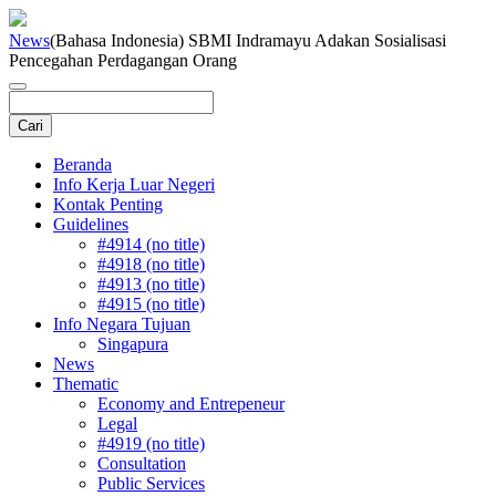
News
(Bahasa Indonesia) SBMI Indramayu Adakan Sosialisasi
Pencegahan Perdagangan Orang
Beranda
Info Kerja Luar Negeri
Kontak Penting
Guidelines
#4914 (no title)
#4918 (no title)
#4913 (no title)
#4915 (no title)
Info Negara Tujuan
Singapura
News
Thematic
Economy and Entrepeneur
Legal
#4919 (no title)
Consultation
Public Services