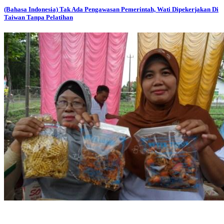
(Bahasa Indonesia) Tak Ada Pengawasan Pemerintah, Wati Dipekerjakan Di
Taiwan Tanpa Pelatihan