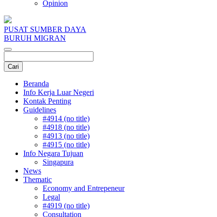
Opinion
PUSAT SUMBER DAYA
BURUH MIGRAN
Beranda
Info Kerja Luar Negeri
Kontak Penting
Guidelines
#4914 (no title)
#4918 (no title)
#4913 (no title)
#4915 (no title)
Info Negara Tujuan
Singapura
News
Thematic
Economy and Entrepeneur
Legal
#4919 (no title)
Consultation