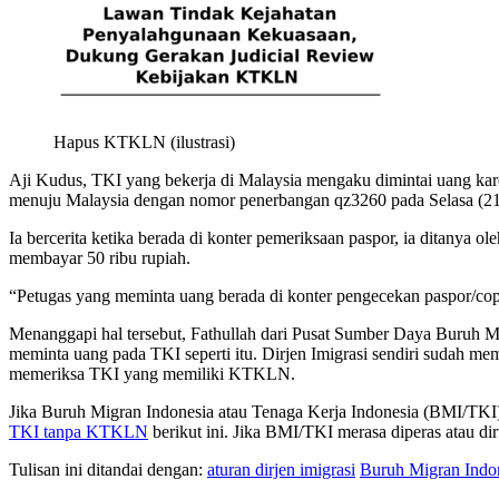
Hapus KTKLN (ilustrasi)
Aji Kudus, TKI yang bekerja di Malaysia mengaku dimintai uang kar
menuju Malaysia dengan nomor penerbangan qz3260 pada Selasa (21
Ia bercerita ketika berada di konter pemeriksaan paspor, ia ditany
membayar 50 ribu rupiah.
“Petugas yang meminta uang berada di konter pengecekan paspor/cop p
Menanggapi hal tersebut, Fathullah dari Pusat Sumber Daya Buruh 
meminta uang pada TKI seperti itu. Dirjen Imigrasi sendiri sudah 
memeriksa TKI yang memiliki KTKLN.
Jika Buruh Migran Indonesia atau Tenaga Kerja Indonesia (BMI/TKI
TKI tanpa KTKLN
berikut ini. Jika BMI/TKI merasa diperas atau d
Tulisan ini ditandai dengan:
aturan dirjen imigrasi
Buruh Migran Indo