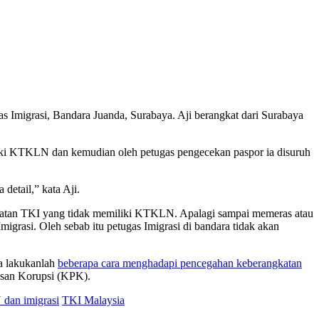
 Imigrasi, Bandara Juanda, Surabaya. Aji berangkat dari Surabaya
iliki KTKLN dan kemudian oleh petugas pengecekan paspor ia disuruh
detail,” kata Aji.
gkatan TKI yang tidak memiliki KTKLN. Apalagi sampai memeras atau
rasi. Oleh sebab itu petugas Imigrasi di bandara tidak akan
a lakukanlah
beberapa cara menghadapi pencegahan keberangkatan
tasan Korupsi (KPK).
an imigrasi
TKI Malaysia