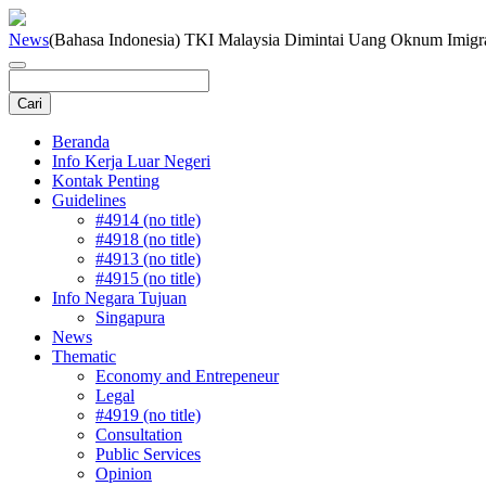
News
(Bahasa Indonesia) TKI Malaysia Dimintai Uang Oknum Imigr
Beranda
Info Kerja Luar Negeri
Kontak Penting
Guidelines
#4914 (no title)
#4918 (no title)
#4913 (no title)
#4915 (no title)
Info Negara Tujuan
Singapura
News
Thematic
Economy and Entrepeneur
Legal
#4919 (no title)
Consultation
Public Services
Opinion