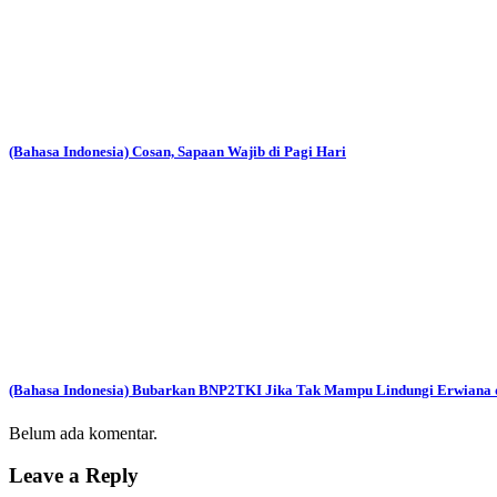
(Bahasa Indonesia) Cosan, Sapaan Wajib di Pagi Hari
(Bahasa Indonesia) Bubarkan BNP2TKI Jika Tak Mampu Lindungi Erwiana
Belum ada komentar.
Leave a Reply