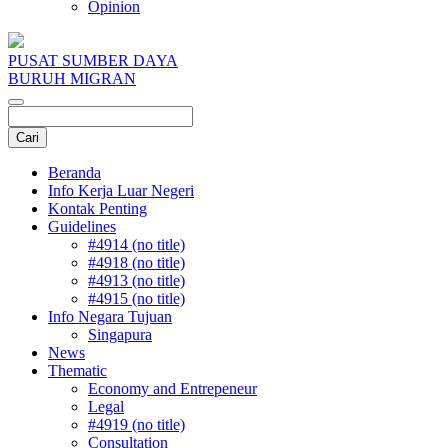
Opinion
PUSAT SUMBER DAYA
BURUH MIGRAN
Beranda
Info Kerja Luar Negeri
Kontak Penting
Guidelines
#4914 (no title)
#4918 (no title)
#4913 (no title)
#4915 (no title)
Info Negara Tujuan
Singapura
News
Thematic
Economy and Entrepeneur
Legal
#4919 (no title)
Consultation