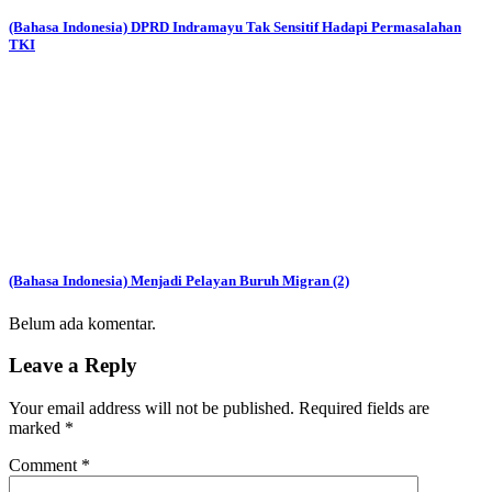
(Bahasa Indonesia) DPRD Indramayu Tak Sensitif Hadapi Permasalahan
TKI
(Bahasa Indonesia) Menjadi Pelayan Buruh Migran (2)
Belum ada komentar.
Leave a Reply
Your email address will not be published.
Required fields are
marked
*
Comment
*