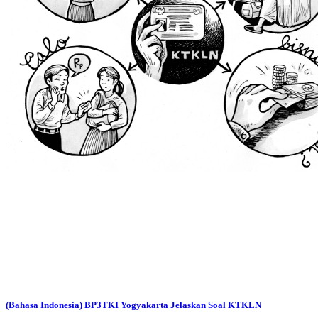
(Bahasa Indonesia) BP3TKI Yogyakarta Jelaskan Soal KTKLN