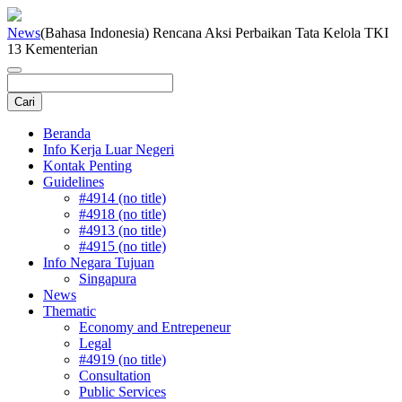
News
(Bahasa Indonesia) Rencana Aksi Perbaikan Tata Kelola TKI
13 Kementerian
Beranda
Info Kerja Luar Negeri
Kontak Penting
Guidelines
#4914 (no title)
#4918 (no title)
#4913 (no title)
#4915 (no title)
Info Negara Tujuan
Singapura
News
Thematic
Economy and Entrepeneur
Legal
#4919 (no title)
Consultation
Public Services