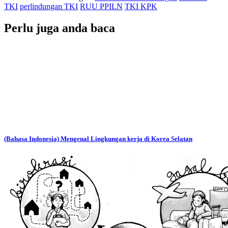
TKI
perlindungan TKI
RUU PPILN
TKI KPK
Perlu juga anda baca
(Bahasa Indonesia) Mengenal Lingkungan kerja di Korea Selatan