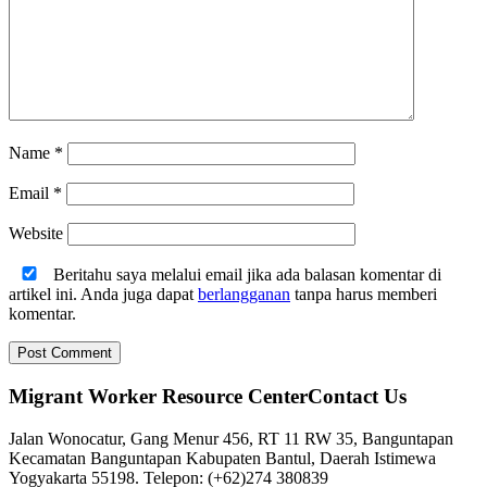
Name
*
Email
*
Website
Beritahu saya melalui email jika ada balasan komentar di
artikel ini. Anda juga dapat
berlangganan
tanpa harus memberi
komentar.
Migrant Worker Resource CenterContact Us
Jalan Wonocatur, Gang Menur 456, RT 11 RW 35, Banguntapan
Kecamatan Banguntapan Kabupaten Bantul, Daerah Istimewa
Yogyakarta 55198. Telepon: (+62)274 380839