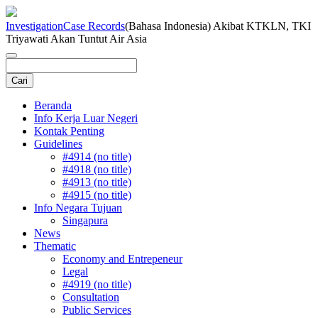
Investigation
Case Records
(Bahasa Indonesia) Akibat KTKLN, TKI
Triyawati Akan Tuntut Air Asia
Beranda
Info Kerja Luar Negeri
Kontak Penting
Guidelines
#4914 (no title)
#4918 (no title)
#4913 (no title)
#4915 (no title)
Info Negara Tujuan
Singapura
News
Thematic
Economy and Entrepeneur
Legal
#4919 (no title)
Consultation
Public Services