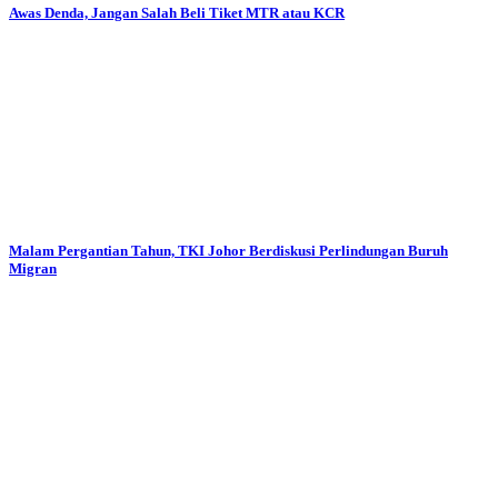
Awas Denda, Jangan Salah Beli Tiket MTR atau KCR
Malam Pergantian Tahun, TKI Johor Berdiskusi Perlindungan Buruh
Migran