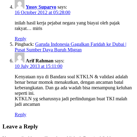
Yossy Suparyo
says:
16 October 2012 at 05:28:00
inilah hasil kerja pejabat negara yang biayai oleh pajak
rakyat… miris
Reply
Pingback:
Garuda Indonesia Gagalkan Faridah ke Dubai |
Pusat Sumber Daya Buruh Migran
Arif Rahman
says:
10 July 2013 at 15:11:00
Kenyataan nya di Bandara soal KTKLN & validasi adalah
benar benar momok menakutkan, dengan ancaman batal
keberangkatan. Dan ga ada wadah bisa menampung keluhan
seperti ini.
KTKLN yg seharusnya jadi perlindungan buat TKI malah
jadi ancaman
Reply
Leave a Reply