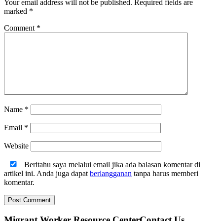
Your email address will not be published.
Required fields are
marked
*
Comment
*
Name
*
Email
*
Website
Beritahu saya melalui email jika ada balasan komentar di
artikel ini. Anda juga dapat
berlangganan
tanpa harus memberi
komentar.
Migrant Worker Resource CenterContact Us