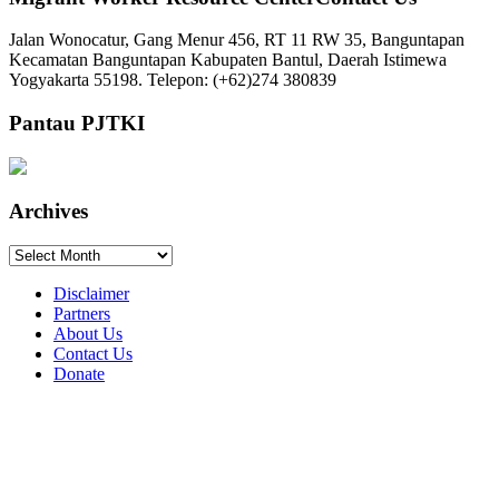
Jalan Wonocatur, Gang Menur 456, RT 11 RW 35, Banguntapan
Kecamatan Banguntapan Kabupaten Bantul, Daerah Istimewa
Yogyakarta 55198. Telepon: (+62)274 380839
Pantau PJTKI
Archives
Archives
Disclaimer
Partners
About Us
Contact Us
Donate