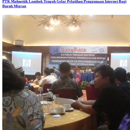
PTK Mahnettik Lombok Tengah Gelar Pelatihan Penggunaan Internet Bagi
Buruh Migran