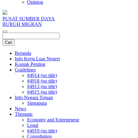
Opinion
PUSAT SUMBER DAYA
BURUH MIGRAN
Beranda
Info Kerja Luar Negeri
Kontak Penting
Guidelines
#4914 (no title)
#4918 (no title)
#4913 (no title)
#4915 (no title)
Info Negara Tujuan
Singapura
News
Thematic
Economy and Entrepeneur
Legal
#4919 (no title)
Consultation