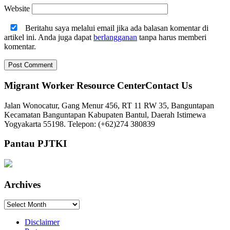
Website
Beritahu saya melalui email jika ada balasan komentar di
artikel ini. Anda juga dapat
berlangganan
tanpa harus memberi
komentar.
Migrant Worker Resource CenterContact Us
Jalan Wonocatur, Gang Menur 456, RT 11 RW 35, Banguntapan
Kecamatan Banguntapan Kabupaten Bantul, Daerah Istimewa
Yogyakarta 55198. Telepon: (+62)274 380839
Pantau PJTKI
Archives
Archives
Disclaimer