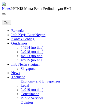
News
PPTKIS Minta Perda Perlindungan BMI
Beranda
Info Kerja Luar Negeri
Kontak Penting
Guidelines
#4914 (no title)
#4918 (no title)
#4913 (no title)
#4915 (no title)
Info Negara Tujuan
Singapura
News
Thematic
Economy and Entrepeneur
Legal
#4919 (no title)
Consultation
Public Services
Opinion