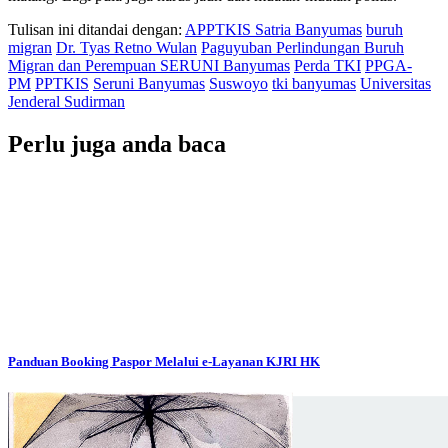
Tulisan ini ditandai dengan:
APPTKIS Satria Banyumas
buruh
migran
Dr. Tyas Retno Wulan
Paguyuban Perlindungan Buruh
Migran dan Perempuan SERUNI Banyumas
Perda TKI
PPGA-
PM
PPTKIS
Seruni Banyumas
Suswoyo
tki banyumas
Universitas
Jenderal Sudirman
Perlu juga anda baca
Panduan Booking Paspor Melalui e-Layanan KJRI HK