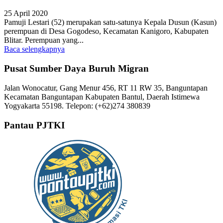
25 April 2020
Pamuji Lestari (52) merupakan satu-satunya Kepala Dusun (Kasun)
perempuan di Desa Gogodeso, Kecamatan Kanigoro, Kabupaten
Blitar. Perempuan yang...
Baca selengkapnya
Pusat Sumber Daya Buruh Migran
Jalan Wonocatur, Gang Menur 456, RT 11 RW 35, Banguntapan
Kecamatan Banguntapan Kabupaten Bantul, Daerah Istimewa
Yogyakarta 55198. Telepon: (+62)274 380839
Pantau PJTKI