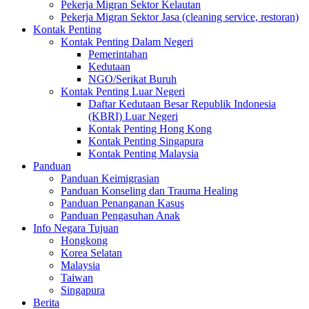
Pekerja Migran Sektor Kelautan
Pekerja Migran Sektor Jasa (cleaning service, restoran)
Kontak Penting
Kontak Penting Dalam Negeri
Pemerintahan
Kedutaan
NGO/Serikat Buruh
Kontak Penting Luar Negeri
Daftar Kedutaan Besar Republik Indonesia
(KBRI) Luar Negeri
Kontak Penting Hong Kong
Kontak Penting Singapura
Kontak Penting Malaysia
Panduan
Panduan Keimigrasian
Panduan Konseling dan Trauma Healing
Panduan Penanganan Kasus
Panduan Pengasuhan Anak
Info Negara Tujuan
Hongkong
Korea Selatan
Malaysia
Taiwan
Singapura
Berita