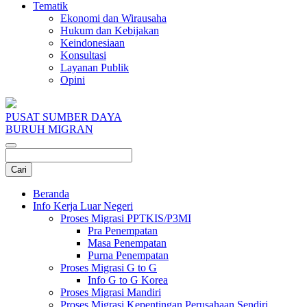
Tematik
Ekonomi dan Wirausaha
Hukum dan Kebijakan
Keindonesiaan
Konsultasi
Layanan Publik
Opini
PUSAT SUMBER DAYA
BURUH MIGRAN
Beranda
Info Kerja Luar Negeri
Proses Migrasi PPTKIS/P3MI
Pra Penempatan
Masa Penempatan
Purna Penempatan
Proses Migrasi G to G
Info G to G Korea
Proses Migrasi Mandiri
Proses Migrasi Kepentingan Perusahaan Sendiri