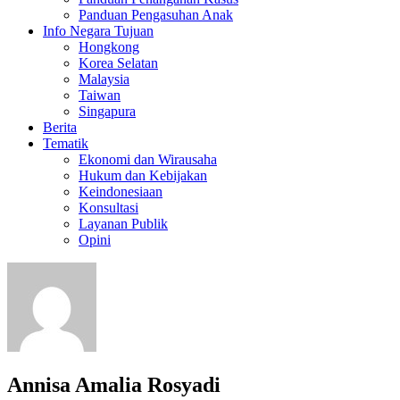
Panduan Pengasuhan Anak
Info Negara Tujuan
Hongkong
Korea Selatan
Malaysia
Taiwan
Singapura
Berita
Tematik
Ekonomi dan Wirausaha
Hukum dan Kebijakan
Keindonesiaan
Konsultasi
Layanan Publik
Opini
Annisa Amalia Rosyadi