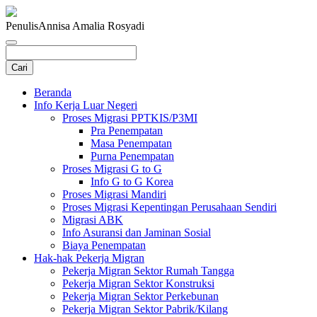
Penulis
Annisa Amalia Rosyadi
Beranda
Info Kerja Luar Negeri
Proses Migrasi PPTKIS/P3MI
Pra Penempatan
Masa Penempatan
Purna Penempatan
Proses Migrasi G to G
Info G to G Korea
Proses Migrasi Mandiri
Proses Migrasi Kepentingan Perusahaan Sendiri
Migrasi ABK
Info Asuransi dan Jaminan Sosial
Biaya Penempatan
Hak-hak Pekerja Migran
Pekerja Migran Sektor Rumah Tangga
Pekerja Migran Sektor Konstruksi
Pekerja Migran Sektor Perkebunan
Pekerja Migran Sektor Pabrik/Kilang