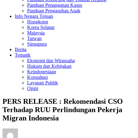
Panduan Penanganan Kasus
Panduan Pengasuhan Anak
Info Negara Tujuan
Hongkong
Korea Selatan
Malaysia
Taiwan
Singapura
Berita
Tematik
Ekonomi dan Wirausaha
Hukum dan Kebijakan
Keindonesiaan
Konsultasi
Layanan Publik
Opini
PERS RELEASE : Rekomendasi CSO
Terhadap RUU Perlindungan Pekerja
Migran Indonesia