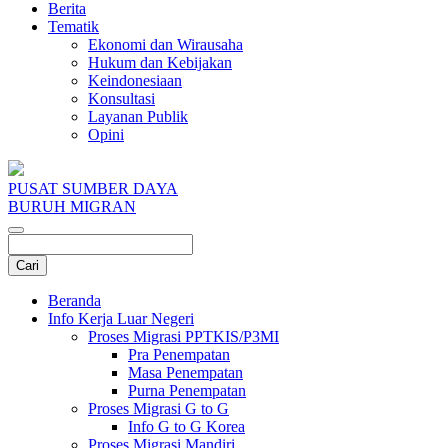
Berita
Tematik
Ekonomi dan Wirausaha
Hukum dan Kebijakan
Keindonesiaan
Konsultasi
Layanan Publik
Opini
PUSAT SUMBER DAYA
BURUH MIGRAN
Beranda
Info Kerja Luar Negeri
Proses Migrasi PPTKIS/P3MI
Pra Penempatan
Masa Penempatan
Purna Penempatan
Proses Migrasi G to G
Info G to G Korea
Proses Migrasi Mandiri