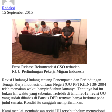
Redaksi
15 September 2015
Press Release Rekomendasi CSO terhadap
RUU Perlindungan Pekerja Migran Indonesia
Revisi Undang-Undang tentang Penempatan dan Perlindungan
Tenaga Kerja Indonesia di Luar Negeri (UU PPTKILN) 39/ 2004
telah memakan waktu hampir 6 tahun lamanya. Tentunya hal itu
bukan lah waktu yang sebentar. Terlebih di tahun 2012, revisi UU
yang sudah dibahas di Pansus DPR ternyata hanya berkutat pada
judul semata. Kondisi itu sungguh memprihatinkan.
Kami menilai, pembahasan revisi UU tersebut belum mengadopsi