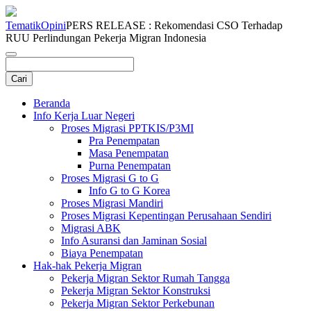
Tematik
Opini
PERS RELEASE : Rekomendasi CSO Terhadap
RUU Perlindungan Pekerja Migran Indonesia
Beranda
Info Kerja Luar Negeri
Proses Migrasi PPTKIS/P3MI
Pra Penempatan
Masa Penempatan
Purna Penempatan
Proses Migrasi G to G
Info G to G Korea
Proses Migrasi Mandiri
Proses Migrasi Kepentingan Perusahaan Sendiri
Migrasi ABK
Info Asuransi dan Jaminan Sosial
Biaya Penempatan
Hak-hak Pekerja Migran
Pekerja Migran Sektor Rumah Tangga
Pekerja Migran Sektor Konstruksi
Pekerja Migran Sektor Perkebunan