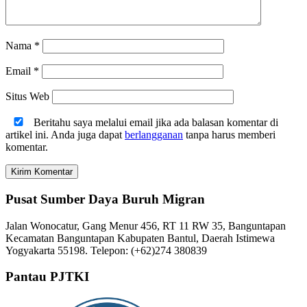
Nama
*
Email
*
Situs Web
Beritahu saya melalui email jika ada balasan komentar di
artikel ini. Anda juga dapat
berlangganan
tanpa harus memberi
komentar.
Pusat Sumber Daya Buruh Migran
Jalan Wonocatur, Gang Menur 456, RT 11 RW 35, Banguntapan
Kecamatan Banguntapan Kabupaten Bantul, Daerah Istimewa
Yogyakarta 55198. Telepon: (+62)274 380839
Pantau PJTKI