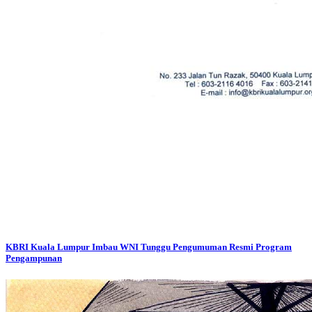
KBRI Kuala Lumpur Imbau WNI Tunggu Pengumuman Resmi Program
Pengampunan