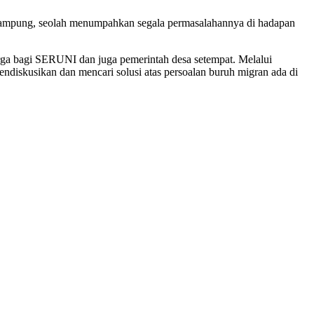
i kampung, seolah menumpahkan segala permasalahannya di hadapan
rga bagi SERUNI dan juga pemerintah desa setempat. Melalui
diskusikan dan mencari solusi atas persoalan buruh migran ada di