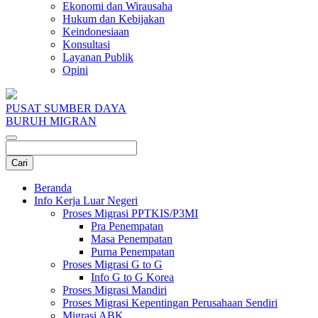
Ekonomi dan Wirausaha
Hukum dan Kebijakan
Keindonesiaan
Konsultasi
Layanan Publik
Opini
PUSAT SUMBER DAYA
BURUH MIGRAN
Beranda
Info Kerja Luar Negeri
Proses Migrasi PPTKIS/P3MI
Pra Penempatan
Masa Penempatan
Purna Penempatan
Proses Migrasi G to G
Info G to G Korea
Proses Migrasi Mandiri
Proses Migrasi Kepentingan Perusahaan Sendiri
Migrasi ABK