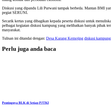
Diskusi yang dipandu Lili Purwani tampak berbeda. Mantan BMI yan
pegiat SERUNI.
Secarik kertas yang dibagikan kepada peserta diskusi untuk menuli
pelbagai kegiatan diskusi kampung yang melibatkan banyak pihak ter
masyarakat.
Tulisan ini ditandai dengan:
Desa Karang Kemojing
diskusi kampung
Perlu juga anda baca
Pentingnya BLK di Setiap PJTKI