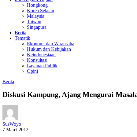
Hongkong
Korea Selatan
Malaysia
Taiwan
Singapura
Berita
Tematik
Ekonomi dan Wirausaha
Hukum dan Kebijakan
Keindonesiaan
Konsultasi
Layanan Publik
Opini
Berita
Diskusi Kampung, Ajang Mengurai Masa
SusWoyo
7 Maret 2012