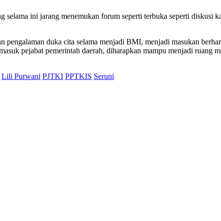
g selama ini jarang menemukan forum seperti terbuka seperti diskus
skan pengalaman duka cita selama menjadi BMI, menjadi masukan berha
masuk pejabat pemerintah daerah, diharapkan mampu menjadi ruang men
Lili Purwani
PJTKI
PPTKIS
Seruni