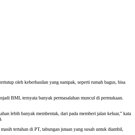
tutup oleh keberhasilan yang nampak, seperti rumah bagus, bisa
jadi BMI, ternyata banyak permasalahan muncul di permukaan.
an lebih banyak membentak, dari pada memberi jalan keluar,” kata
).
asih tertahan di PT, tabungan jutaan yang susah untuk diambil,