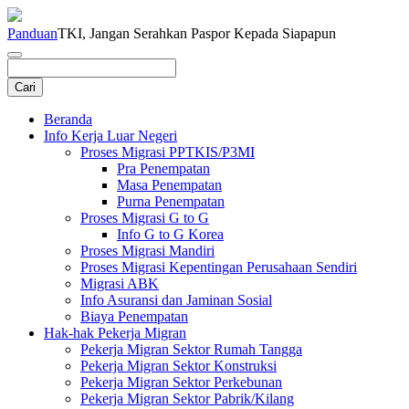
Panduan
TKI, Jangan Serahkan Paspor Kepada Siapapun
Beranda
Info Kerja Luar Negeri
Proses Migrasi PPTKIS/P3MI
Pra Penempatan
Masa Penempatan
Purna Penempatan
Proses Migrasi G to G
Info G to G Korea
Proses Migrasi Mandiri
Proses Migrasi Kepentingan Perusahaan Sendiri
Migrasi ABK
Info Asuransi dan Jaminan Sosial
Biaya Penempatan
Hak-hak Pekerja Migran
Pekerja Migran Sektor Rumah Tangga
Pekerja Migran Sektor Konstruksi
Pekerja Migran Sektor Perkebunan
Pekerja Migran Sektor Pabrik/Kilang