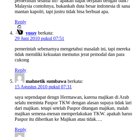
pemerintah selama ini? apakah dapat berjalan dengan baik?
Malaysia contohnya, bukankah duta besar indonesia di sana
mantan kapolri, tapi justru tidak bisa berbuat apa.
Reply
yossy
berkata:
29 Juni 2010 pukul 07:51
pemerintah sebenarnya mengetahui masalah ini, tapi mereka
tidak memiliki kekuatan memutus jerat pemodal dan para
cukong
Reply
mahnetik sumbawa
berkata:
15 Agustus 2010 pukul 07:31
saya sependapat dengn Hermawan, karena majikan di Arab
selalu meminta Paspor TKW dengan alasan supaya tidak lari
dari majikan. tetapi setelah Paspor ditangan majikan, malah
majikan semena-menan memperlakukan TKW. apakah harus
Paspor itu diberikan ke Majikan atau tidak….
Reply