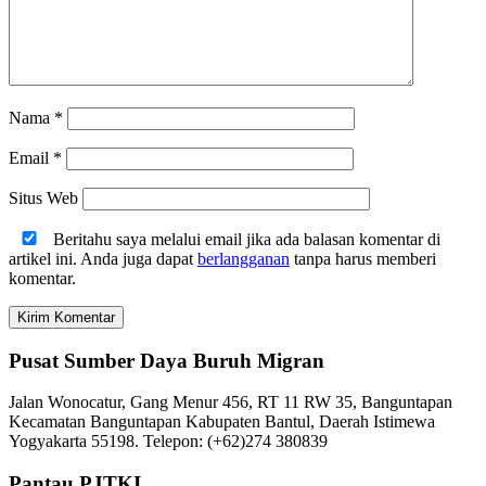
Nama
*
Email
*
Situs Web
Beritahu saya melalui email jika ada balasan komentar di
artikel ini. Anda juga dapat
berlangganan
tanpa harus memberi
komentar.
Pusat Sumber Daya Buruh Migran
Jalan Wonocatur, Gang Menur 456, RT 11 RW 35, Banguntapan
Kecamatan Banguntapan Kabupaten Bantul, Daerah Istimewa
Yogyakarta 55198. Telepon: (+62)274 380839
Pantau PJTKI