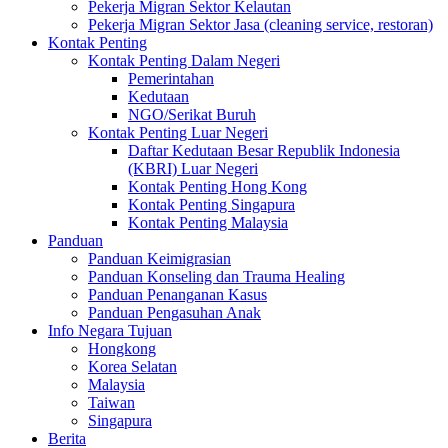
Pekerja Migran Sektor Kelautan
Pekerja Migran Sektor Jasa (cleaning service, restoran)
Kontak Penting
Kontak Penting Dalam Negeri
Pemerintahan
Kedutaan
NGO/Serikat Buruh
Kontak Penting Luar Negeri
Daftar Kedutaan Besar Republik Indonesia
(KBRI) Luar Negeri
Kontak Penting Hong Kong
Kontak Penting Singapura
Kontak Penting Malaysia
Panduan
Panduan Keimigrasian
Panduan Konseling dan Trauma Healing
Panduan Penanganan Kasus
Panduan Pengasuhan Anak
Info Negara Tujuan
Hongkong
Korea Selatan
Malaysia
Taiwan
Singapura
Berita