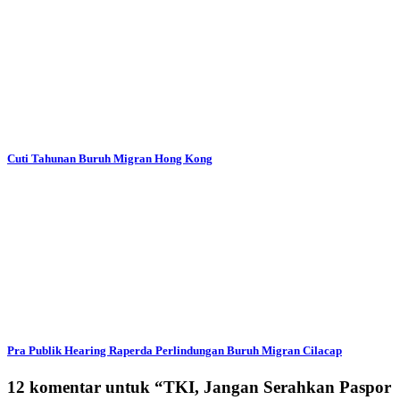
Cuti Tahunan Buruh Migran Hong Kong
Pra Publik Hearing Raperda Perlindungan Buruh Migran Cilacap
12 komentar untuk “
TKI, Jangan Serahkan Paspor