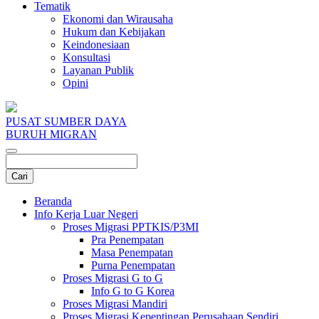
Tematik
Ekonomi dan Wirausaha
Hukum dan Kebijakan
Keindonesiaan
Konsultasi
Layanan Publik
Opini
PUSAT SUMBER DAYA
BURUH MIGRAN
Beranda
Info Kerja Luar Negeri
Proses Migrasi PPTKIS/P3MI
Pra Penempatan
Masa Penempatan
Purna Penempatan
Proses Migrasi G to G
Info G to G Korea
Proses Migrasi Mandiri
Proses Migrasi Kepentingan Perusahaan Sendiri