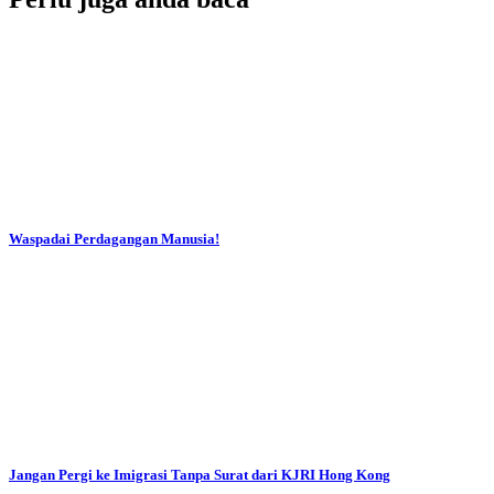
Waspadai Perdagangan Manusia!
Jangan Pergi ke Imigrasi Tanpa Surat dari KJRI Hong Kong