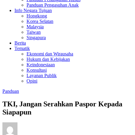
Panduan Pengasuhan Anak
Info Negara Tujuan
Hongkong
Korea Selatan
Malaysia
Taiwan
Singapura
Berita
Tematik
Ekonomi dan Wirausaha
Hukum dan Kebijakan
Keindonesiaan
Konsultasi
Layanan Publik
Opini
Panduan
TKI, Jangan Serahkan Paspor Kepada
Siapapun