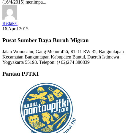
(16/4/2015) menimpa...
Redaksi
16 April 2015
Pusat Sumber Daya Buruh Migran
Jalan Wonocatur, Gang Menur 456, RT 11 RW 35, Banguntapan
Kecamatan Banguntapan Kabupaten Bantul, Daerah Istimewa
Yogyakarta 55198. Telepon: (+62)274 380839
Pantau PJTKI