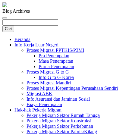
Blog Archives
Beranda
Info Kerja Luar Negeri
Proses Migrasi PPTKIS/P3MI
Pra Penempatan
Masa Penempatan
Purna Penempatan
Proses Migrasi G to G
Info G to G Korea
Proses Migrasi Mandiri
Proses Migrasi Kepentingan Perusahaan Sendiri
Migrasi ABK
Info Asuransi dan Jaminan Sosial
Biaya Penempatan
Hak-hak Pekerja Migran
Pekerja Migran Sektor Rumah Tangga
Pekerja Migran Sektor Konstruksi
Pekerja Migran Sektor Perkebunan
Pekerja Migran Sektor Pabrik/Kilang