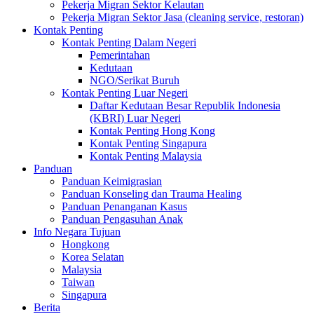
Pekerja Migran Sektor Kelautan
Pekerja Migran Sektor Jasa (cleaning service, restoran)
Kontak Penting
Kontak Penting Dalam Negeri
Pemerintahan
Kedutaan
NGO/Serikat Buruh
Kontak Penting Luar Negeri
Daftar Kedutaan Besar Republik Indonesia
(KBRI) Luar Negeri
Kontak Penting Hong Kong
Kontak Penting Singapura
Kontak Penting Malaysia
Panduan
Panduan Keimigrasian
Panduan Konseling dan Trauma Healing
Panduan Penanganan Kasus
Panduan Pengasuhan Anak
Info Negara Tujuan
Hongkong
Korea Selatan
Malaysia
Taiwan
Singapura
Berita