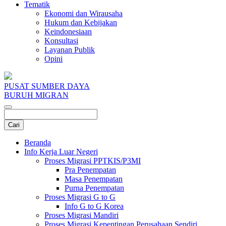
Tematik
Ekonomi dan Wirausaha
Hukum dan Kebijakan
Keindonesiaan
Konsultasi
Layanan Publik
Opini
PUSAT SUMBER DAYA
BURUH MIGRAN
Beranda
Info Kerja Luar Negeri
Proses Migrasi PPTKIS/P3MI
Pra Penempatan
Masa Penempatan
Purna Penempatan
Proses Migrasi G to G
Info G to G Korea
Proses Migrasi Mandiri
Proses Migrasi Kepentingan Perusahaan Sendiri