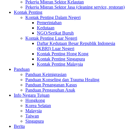
Pekerja Migran Sektor Kelautan
Pekerja Migran Sektor Jasa (cleaning service, restoran)
Kontak Penting
Kontak Penting Dalam Negeri
Pemerintahan
Kedutaan
NGO/Serikat Buruh
Kontak Penting Luar Negeri
Daftar Kedutaan Besar Republik Indonesia
(KBRI) Luar Negeri
Kontak Penting Hong Kong
Kontak Penting Singapura
Kontak Penting Malaysia
Panduan
Panduan Keimigrasian
Panduan Konseling dan Trauma Healing
Panduan Penanganan Kasus
Panduan Pengasuhan Anak
Info Negara Tujuan
Hongkong
Korea Selatan
Malaysia
Taiwan
Singapura
Berita