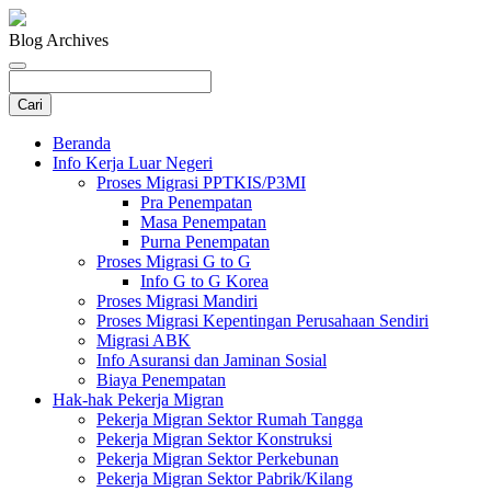
Blog Archives
Beranda
Info Kerja Luar Negeri
Proses Migrasi PPTKIS/P3MI
Pra Penempatan
Masa Penempatan
Purna Penempatan
Proses Migrasi G to G
Info G to G Korea
Proses Migrasi Mandiri
Proses Migrasi Kepentingan Perusahaan Sendiri
Migrasi ABK
Info Asuransi dan Jaminan Sosial
Biaya Penempatan
Hak-hak Pekerja Migran
Pekerja Migran Sektor Rumah Tangga
Pekerja Migran Sektor Konstruksi
Pekerja Migran Sektor Perkebunan
Pekerja Migran Sektor Pabrik/Kilang