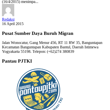
(16/4/2015) menimpa...
Redaksi
16 April 2015
Pusat Sumber Daya Buruh Migran
Jalan Wonocatur, Gang Menur 456, RT 11 RW 35, Banguntapan
Kecamatan Banguntapan Kabupaten Bantul, Daerah Istimewa
Yogyakarta 55198. Telepon: (+62)274 380839
Pantau PJTKI