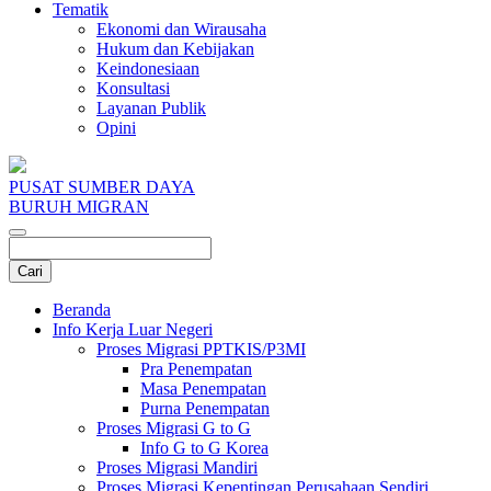
Tematik
Ekonomi dan Wirausaha
Hukum dan Kebijakan
Keindonesiaan
Konsultasi
Layanan Publik
Opini
PUSAT SUMBER DAYA
BURUH MIGRAN
Beranda
Info Kerja Luar Negeri
Proses Migrasi PPTKIS/P3MI
Pra Penempatan
Masa Penempatan
Purna Penempatan
Proses Migrasi G to G
Info G to G Korea
Proses Migrasi Mandiri
Proses Migrasi Kepentingan Perusahaan Sendiri