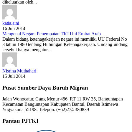
dikeluarkan oleh...
katia.aini
16 Juli 2014
Mengenal Negara Penempatan TKI Uni Emirat Arab
Dalam bidang ketenagakerjaan negara ini memiliki UU Federal No
8 tahun 1980 tentang Hubungan Ketenagakerjaan. Undang-undang
tersebut hanya mengatur...
Nisrina Muthahari
15 Juli 2014
Pusat Sumber Daya Buruh Migran
Jalan Wonocatur, Gang Menur 456, RT 11 RW 35, Banguntapan
Kecamatan Banguntapan Kabupaten Bantul, Daerah Istimewa
Yogyakarta 55198. Telepon: (+62)274 380839
Pantau PJTKI