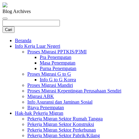
Blog Archives
Beranda
Info Kerja Luar Negeri
Proses Migrasi PPTKIS/P3MI
Pra Penempatan
Masa Penempatan
Purna Penempatan
Proses Migrasi G to G
Info G to G Korea
Proses Migrasi Mandiri
Proses Migrasi Kepentingan Perusahaan Sendiri
Migrasi ABK
Info Asuransi dan Jaminan Sosial
Biaya Penempatan
Hak-hak Pekerja Migran
Pekerja Migran Sektor Rumah Tangga
Pekerja Migran Sektor Konstruksi
Pekerja Migran Sektor Perkebunan
Pekerja Migran Sektor Pabrik/Kilang