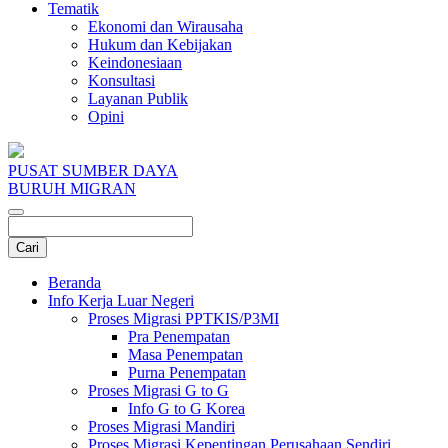
Tematik
Ekonomi dan Wirausaha
Hukum dan Kebijakan
Keindonesiaan
Konsultasi
Layanan Publik
Opini
PUSAT SUMBER DAYA
BURUH MIGRAN
Beranda
Info Kerja Luar Negeri
Proses Migrasi PPTKIS/P3MI
Pra Penempatan
Masa Penempatan
Purna Penempatan
Proses Migrasi G to G
Info G to G Korea
Proses Migrasi Mandiri
Proses Migrasi Kepentingan Perusahaan Sendiri