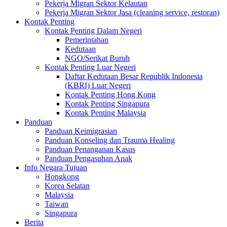
Pekerja Migran Sektor Kelautan
Pekerja Migran Sektor Jasa (cleaning service, restoran)
Kontak Penting
Kontak Penting Dalam Negeri
Pemerintahan
Kedutaan
NGO/Serikat Buruh
Kontak Penting Luar Negeri
Daftar Kedutaan Besar Republik Indonesia
(KBRI) Luar Negeri
Kontak Penting Hong Kong
Kontak Penting Singapura
Kontak Penting Malaysia
Panduan
Panduan Keimigrasian
Panduan Konseling dan Trauma Healing
Panduan Penanganan Kasus
Panduan Pengasuhan Anak
Info Negara Tujuan
Hongkong
Korea Selatan
Malaysia
Taiwan
Singapura
Berita