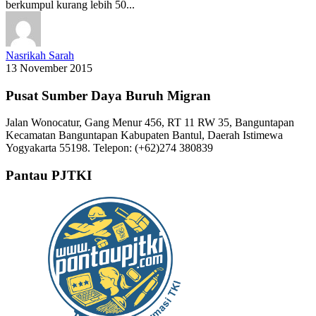
berkumpul kurang lebih 50...
Nasrikah Sarah
13 November 2015
Pusat Sumber Daya Buruh Migran
Jalan Wonocatur, Gang Menur 456, RT 11 RW 35, Banguntapan
Kecamatan Banguntapan Kabupaten Bantul, Daerah Istimewa
Yogyakarta 55198. Telepon: (+62)274 380839
Pantau PJTKI