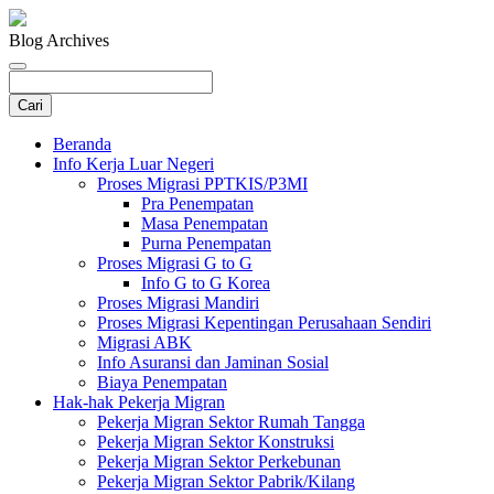
Blog Archives
Beranda
Info Kerja Luar Negeri
Proses Migrasi PPTKIS/P3MI
Pra Penempatan
Masa Penempatan
Purna Penempatan
Proses Migrasi G to G
Info G to G Korea
Proses Migrasi Mandiri
Proses Migrasi Kepentingan Perusahaan Sendiri
Migrasi ABK
Info Asuransi dan Jaminan Sosial
Biaya Penempatan
Hak-hak Pekerja Migran
Pekerja Migran Sektor Rumah Tangga
Pekerja Migran Sektor Konstruksi
Pekerja Migran Sektor Perkebunan
Pekerja Migran Sektor Pabrik/Kilang