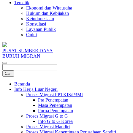
Tematik
Ekonomi dan Wirausaha
Hukum dan Kebijakan
Keindonesiaan
Konsultasi
Layanan Publik
Opini
PUSAT SUMBER DAYA
BURUH MIGRAN
Beranda
Info Kerja Luar Negeri
Proses Migrasi PPTKIS/P3MI
Pra Penempatan
Masa Penempatan
Purna Penempatan
Proses Migrasi G to G
Info G to G Korea
Proses Migrasi Mandiri
Proses Migrasi Kepentingan Perusahaan Sendiri