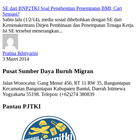
SE dari BNP2TKI Soal Penghentian Penempatan BMI, Cari
Sensasi?
Sabtu lalu (1/2/14), media sosial dihebohkan dengan SE dari
Kemenakertrans Dirjen Pembinaan dan Penempatan Tenaga Kerja.
Isi SE tersebut menerangkan...
Pratina Ikhtiyarini
3 Maret 2014
Pusat Sumber Daya Buruh Migran
Jalan Wonocatur, Gang Menur 456, RT 11 RW 35, Banguntapan
Kecamatan Banguntapan Kabupaten Bantul, Daerah Istimewa
Yogyakarta 55198. Telepon: (+62)274 380839
Pantau PJTKI