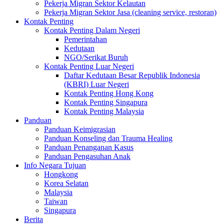
Pekerja Migran Sektor Kelautan
Pekerja Migran Sektor Jasa (cleaning service, restoran)
Kontak Penting
Kontak Penting Dalam Negeri
Pemerintahan
Kedutaan
NGO/Serikat Buruh
Kontak Penting Luar Negeri
Daftar Kedutaan Besar Republik Indonesia
(KBRI) Luar Negeri
Kontak Penting Hong Kong
Kontak Penting Singapura
Kontak Penting Malaysia
Panduan
Panduan Keimigrasian
Panduan Konseling dan Trauma Healing
Panduan Penanganan Kasus
Panduan Pengasuhan Anak
Info Negara Tujuan
Hongkong
Korea Selatan
Malaysia
Taiwan
Singapura
Berita