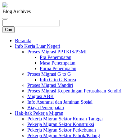
Blog Archives
Beranda
Info Kerja Luar Negeri
Proses Migrasi PPTKIS/P3MI
Pra Penempatan
Masa Penempatan
Purna Penempatan
Proses Migrasi G to G
Info G to G Korea
Proses Migrasi Mandiri
Proses Migrasi Kepentingan Perusahaan Sendiri
Migrasi ABK
Info Asuransi dan Jaminan Sosial
Biaya Penempatan
Hak-hak Pekerja Migran
Pekerja Migran Sektor Rumah Tangga
Pekerja Migran Sektor Konstruksi
Pekerja Migran Sektor Perkebunan
Pekerja Migran Sektor Pabrik/Kilang