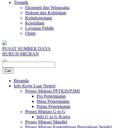
Tematik
Ekonomi dan Wirausaha
Hukum dan Kebijakan
Keindonesiaan
Konsultasi
Layanan Publik
Opini
PUSAT SUMBER DAYA
BURUH MIGRAN
Beranda
Info Kerja Luar Negeri
Proses Migrasi PPTKIS/P3MI
Pra Penempatan
Masa Penempatan
Purna Penempatan
Proses Migrasi G to G
Info G to G Korea
Proses Migrasi Mandiri
Proses Migrasi Kepentingan Perusahaan Sendiri