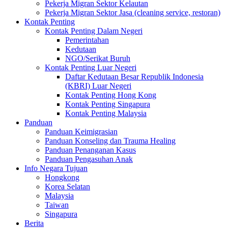
Pekerja Migran Sektor Kelautan
Pekerja Migran Sektor Jasa (cleaning service, restoran)
Kontak Penting
Kontak Penting Dalam Negeri
Pemerintahan
Kedutaan
NGO/Serikat Buruh
Kontak Penting Luar Negeri
Daftar Kedutaan Besar Republik Indonesia
(KBRI) Luar Negeri
Kontak Penting Hong Kong
Kontak Penting Singapura
Kontak Penting Malaysia
Panduan
Panduan Keimigrasian
Panduan Konseling dan Trauma Healing
Panduan Penanganan Kasus
Panduan Pengasuhan Anak
Info Negara Tujuan
Hongkong
Korea Selatan
Malaysia
Taiwan
Singapura
Berita