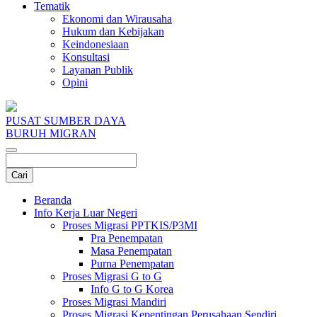
Tematik
Ekonomi dan Wirausaha
Hukum dan Kebijakan
Keindonesiaan
Konsultasi
Layanan Publik
Opini
PUSAT SUMBER DAYA
BURUH MIGRAN
Beranda
Info Kerja Luar Negeri
Proses Migrasi PPTKIS/P3MI
Pra Penempatan
Masa Penempatan
Purna Penempatan
Proses Migrasi G to G
Info G to G Korea
Proses Migrasi Mandiri
Proses Migrasi Kepentingan Perusahaan Sendiri