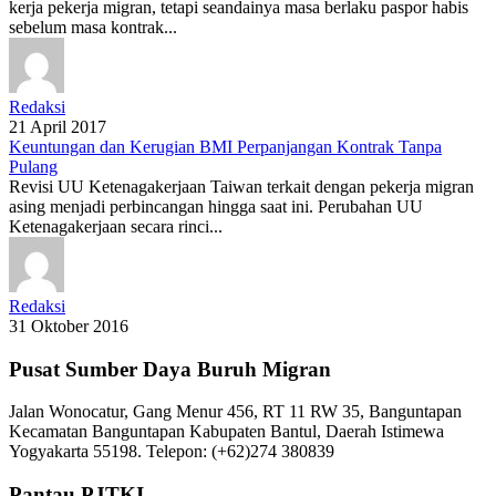
kerja pekerja migran, tetapi seandainya masa berlaku paspor habis
sebelum masa kontrak...
Redaksi
21 April 2017
Keuntungan dan Kerugian BMI Perpanjangan Kontrak Tanpa
Pulang
Revisi UU Ketenagakerjaan Taiwan terkait dengan pekerja migran
asing menjadi perbincangan hingga saat ini. Perubahan UU
Ketenagakerjaan secara rinci...
Redaksi
31 Oktober 2016
Pusat Sumber Daya Buruh Migran
Jalan Wonocatur, Gang Menur 456, RT 11 RW 35, Banguntapan
Kecamatan Banguntapan Kabupaten Bantul, Daerah Istimewa
Yogyakarta 55198. Telepon: (+62)274 380839
Pantau PJTKI