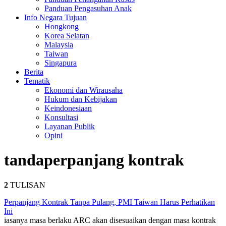
Panduan Pengasuhan Anak
Info Negara Tujuan
Hongkong
Korea Selatan
Malaysia
Taiwan
Singapura
Berita
Tematik
Ekonomi dan Wirausaha
Hukum dan Kebijakan
Keindonesiaan
Konsultasi
Layanan Publik
Opini
tanda
perpanjang kontrak
2
TULISAN
Perpanjang Kontrak Tanpa Pulang, PMI Taiwan Harus Perhatikan
Ini
iasanya masa berlaku ARC akan disesuaikan dengan masa kontrak