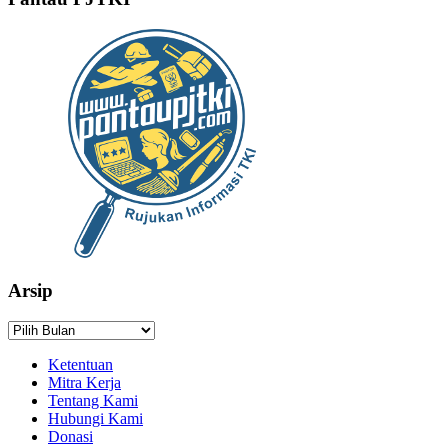
Arsip
Arsip
Ketentuan
Mitra Kerja
Tentang Kami
Hubungi Kami
Donasi