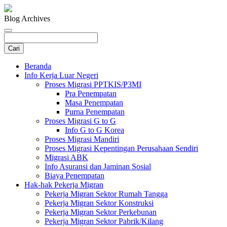
Blog Archives
Beranda
Info Kerja Luar Negeri
Proses Migrasi PPTKIS/P3MI
Pra Penempatan
Masa Penempatan
Purna Penempatan
Proses Migrasi G to G
Info G to G Korea
Proses Migrasi Mandiri
Proses Migrasi Kepentingan Perusahaan Sendiri
Migrasi ABK
Info Asuransi dan Jaminan Sosial
Biaya Penempatan
Hak-hak Pekerja Migran
Pekerja Migran Sektor Rumah Tangga
Pekerja Migran Sektor Konstruksi
Pekerja Migran Sektor Perkebunan
Pekerja Migran Sektor Pabrik/Kilang