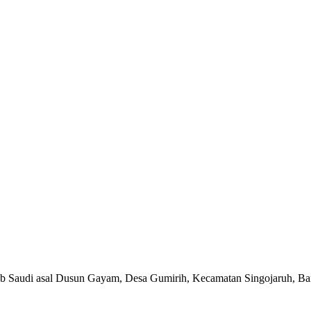
rab Saudi asal Dusun Gayam, Desa Gumirih, Kecamatan Singojaruh, Ba