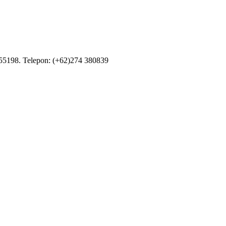
55198. Telepon: (+62)274 380839