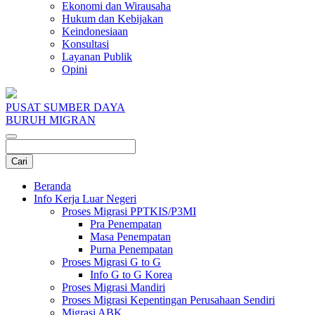
Ekonomi dan Wirausaha
Hukum dan Kebijakan
Keindonesiaan
Konsultasi
Layanan Publik
Opini
PUSAT SUMBER DAYA
BURUH MIGRAN
Beranda
Info Kerja Luar Negeri
Proses Migrasi PPTKIS/P3MI
Pra Penempatan
Masa Penempatan
Purna Penempatan
Proses Migrasi G to G
Info G to G Korea
Proses Migrasi Mandiri
Proses Migrasi Kepentingan Perusahaan Sendiri
Migrasi ABK