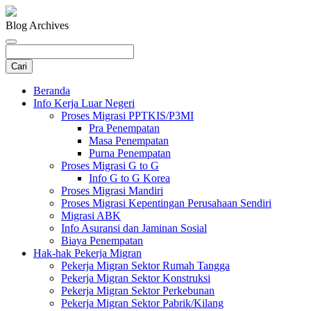
Blog Archives
Beranda
Info Kerja Luar Negeri
Proses Migrasi PPTKIS/P3MI
Pra Penempatan
Masa Penempatan
Purna Penempatan
Proses Migrasi G to G
Info G to G Korea
Proses Migrasi Mandiri
Proses Migrasi Kepentingan Perusahaan Sendiri
Migrasi ABK
Info Asuransi dan Jaminan Sosial
Biaya Penempatan
Hak-hak Pekerja Migran
Pekerja Migran Sektor Rumah Tangga
Pekerja Migran Sektor Konstruksi
Pekerja Migran Sektor Perkebunan
Pekerja Migran Sektor Pabrik/Kilang