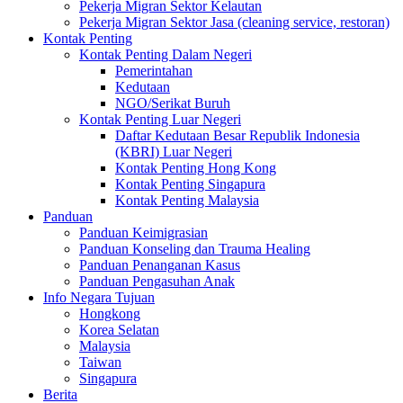
Pekerja Migran Sektor Kelautan
Pekerja Migran Sektor Jasa (cleaning service, restoran)
Kontak Penting
Kontak Penting Dalam Negeri
Pemerintahan
Kedutaan
NGO/Serikat Buruh
Kontak Penting Luar Negeri
Daftar Kedutaan Besar Republik Indonesia
(KBRI) Luar Negeri
Kontak Penting Hong Kong
Kontak Penting Singapura
Kontak Penting Malaysia
Panduan
Panduan Keimigrasian
Panduan Konseling dan Trauma Healing
Panduan Penanganan Kasus
Panduan Pengasuhan Anak
Info Negara Tujuan
Hongkong
Korea Selatan
Malaysia
Taiwan
Singapura
Berita