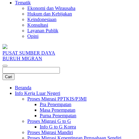
Tematik
Ekonomi dan Wirausaha
Hukum dan Kebijakan
Keindonesiaan
Konsultasi
Layanan Publik
Opini
PUSAT SUMBER DAYA
BURUH MIGRAN
Beranda
Info Kerja Luar Negeri
Proses Migrasi PPTKIS/P3MI
Pra Penempatan
Masa Penempatan
Purna Penempatan
Proses Migrasi G to G
Info G to G Korea
Proses Migrasi Mandiri
Proses Migrasi Kepentingan Perusahaan Sendiri