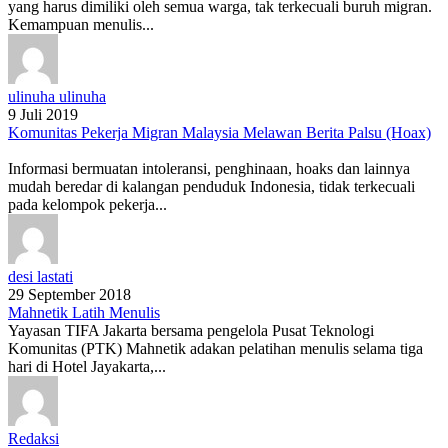
yang harus dimiliki oleh semua warga, tak terkecuali buruh migran.
Kemampuan menulis...
ulinuha ulinuha
9 Juli 2019
Komunitas Pekerja Migran Malaysia Melawan Berita Palsu (Hoax)
Informasi bermuatan intoleransi, penghinaan, hoaks dan lainnya
mudah beredar di kalangan penduduk Indonesia, tidak terkecuali
pada kelompok pekerja...
desi lastati
29 September 2018
Mahnetik Latih Menulis
Yayasan TIFA Jakarta bersama pengelola Pusat Teknologi
Komunitas (PTK) Mahnetik adakan pelatihan menulis selama tiga
hari di Hotel Jayakarta,...
Redaksi