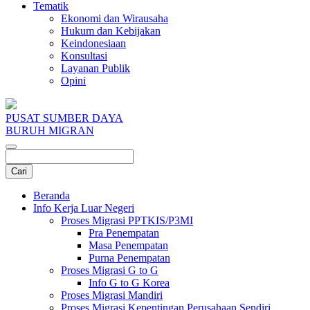
Tematik
Ekonomi dan Wirausaha
Hukum dan Kebijakan
Keindonesiaan
Konsultasi
Layanan Publik
Opini
PUSAT SUMBER DAYA
BURUH MIGRAN
Beranda
Info Kerja Luar Negeri
Proses Migrasi PPTKIS/P3MI
Pra Penempatan
Masa Penempatan
Purna Penempatan
Proses Migrasi G to G
Info G to G Korea
Proses Migrasi Mandiri
Proses Migrasi Kepentingan Perusahaan Sendiri