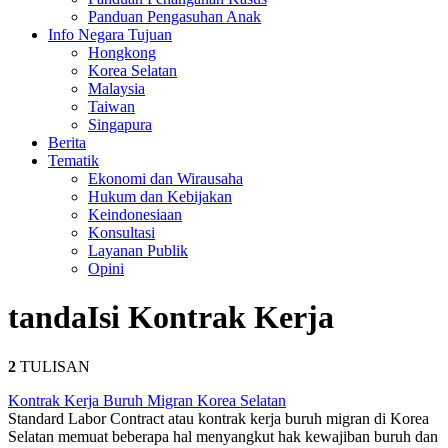
Panduan Pengasuhan Anak
Info Negara Tujuan
Hongkong
Korea Selatan
Malaysia
Taiwan
Singapura
Berita
Tematik
Ekonomi dan Wirausaha
Hukum dan Kebijakan
Keindonesiaan
Konsultasi
Layanan Publik
Opini
tanda
Isi Kontrak Kerja
2
TULISAN
Kontrak Kerja Buruh Migran Korea Selatan
Standard Labor Contract atau kontrak kerja buruh migran di Korea
Selatan memuat beberapa hal menyangkut hak kewajiban buruh dan