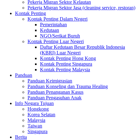
Pekerja Migran Sektor Kelautan
Pekerja Migran Sektor Jasa (cleaning service, restoran)
Kontak Penting
Kontak Penting Dalam Negeri
Pemerintahan
Kedutaan
NGO/Serikat Buruh
Kontak Penting Luar Negeri
Daftar Kedutaan Besar Republik Indonesia
(KBRI) Luar Negeri
Kontak Penting Hong Kong
Kontak Penting Singapura
Kontak Penting Malaysia
Panduan
Panduan Keimigrasian
Panduan Konseling dan Trauma Healing
Panduan Penanganan Kasus
Panduan Pengasuhan Anak
Info Negara Tujuan
Hongkong
Korea Selatan
Malaysia
Taiwan
Singapura
Berita