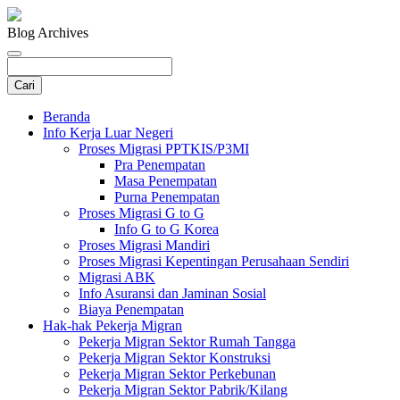
Blog Archives
Beranda
Info Kerja Luar Negeri
Proses Migrasi PPTKIS/P3MI
Pra Penempatan
Masa Penempatan
Purna Penempatan
Proses Migrasi G to G
Info G to G Korea
Proses Migrasi Mandiri
Proses Migrasi Kepentingan Perusahaan Sendiri
Migrasi ABK
Info Asuransi dan Jaminan Sosial
Biaya Penempatan
Hak-hak Pekerja Migran
Pekerja Migran Sektor Rumah Tangga
Pekerja Migran Sektor Konstruksi
Pekerja Migran Sektor Perkebunan
Pekerja Migran Sektor Pabrik/Kilang