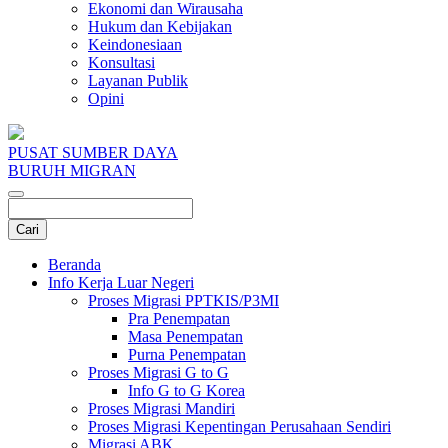
Ekonomi dan Wirausaha
Hukum dan Kebijakan
Keindonesiaan
Konsultasi
Layanan Publik
Opini
PUSAT SUMBER DAYA
BURUH MIGRAN
Beranda
Info Kerja Luar Negeri
Proses Migrasi PPTKIS/P3MI
Pra Penempatan
Masa Penempatan
Purna Penempatan
Proses Migrasi G to G
Info G to G Korea
Proses Migrasi Mandiri
Proses Migrasi Kepentingan Perusahaan Sendiri
Migrasi ABK