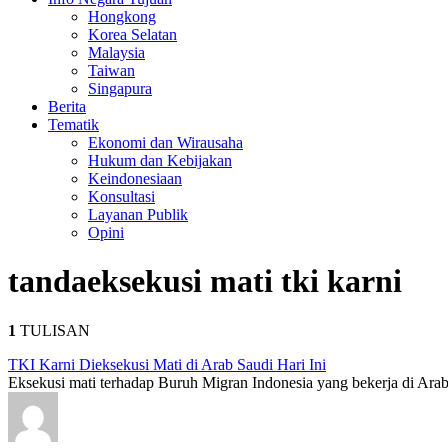
Hongkong
Korea Selatan
Malaysia
Taiwan
Singapura
Berita
Tematik
Ekonomi dan Wirausaha
Hukum dan Kebijakan
Keindonesiaan
Konsultasi
Layanan Publik
Opini
tanda
eksekusi mati tki karni
1
TULISAN
TKI Karni Dieksekusi Mati di Arab Saudi Hari Ini
Eksekusi mati terhadap Buruh Migran Indonesia yang bekerja di Arab 