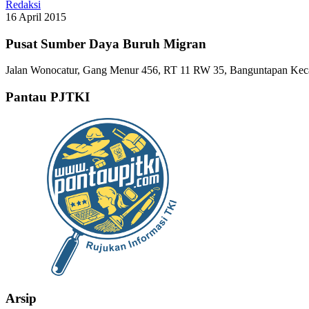
Redaksi
16 April 2015
Pusat Sumber Daya Buruh Migran
Jalan Wonocatur, Gang Menur 456, RT 11 RW 35, Banguntapan Keca
Pantau PJTKI
Arsip