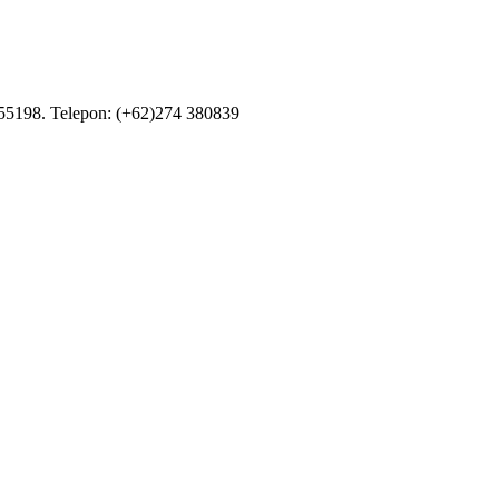
55198. Telepon: (+62)274 380839