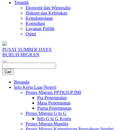
Tematik
Ekonomi dan Wirausaha
Hukum dan Kebijakan
Keindonesiaan
Konsultasi
Layanan Publik
Opini
PUSAT SUMBER DAYA
BURUH MIGRAN
Beranda
Info Kerja Luar Negeri
Proses Migrasi PPTKIS/P3MI
Pra Penempatan
Masa Penempatan
Purna Penempatan
Proses Migrasi G to G
Info G to G Korea
Proses Migrasi Mandiri
Proses Migrasi Kepentingan Perusahaan Sendiri