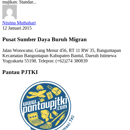
majikan. Standar...
Nisrina Muthahari
12 Januari 2015
Pusat Sumber Daya Buruh Migran
Jalan Wonocatur, Gang Menur 456, RT 11 RW 35, Banguntapan
Kecamatan Banguntapan Kabupaten Bantul, Daerah Istimewa
Yogyakarta 55198. Telepon: (+62)274 380839
Pantau PJTKI