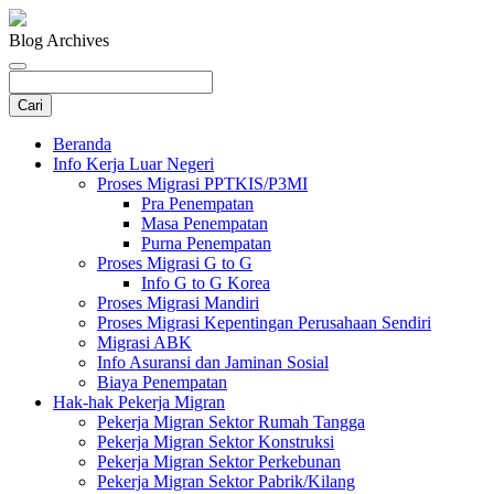
Blog Archives
Beranda
Info Kerja Luar Negeri
Proses Migrasi PPTKIS/P3MI
Pra Penempatan
Masa Penempatan
Purna Penempatan
Proses Migrasi G to G
Info G to G Korea
Proses Migrasi Mandiri
Proses Migrasi Kepentingan Perusahaan Sendiri
Migrasi ABK
Info Asuransi dan Jaminan Sosial
Biaya Penempatan
Hak-hak Pekerja Migran
Pekerja Migran Sektor Rumah Tangga
Pekerja Migran Sektor Konstruksi
Pekerja Migran Sektor Perkebunan
Pekerja Migran Sektor Pabrik/Kilang