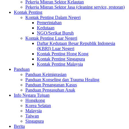
Pekerja Migran Sektor Kelautan
Pekerja Migran Sektor Jasa (cleaning service, restoran)
Kontak Penting
Kontak Penting Dalam Negeri
Pemerintahan
Kedutaan
NGO/Serikat Buruh
Kontak Penting Luar Negeri
Daftar Kedutaan Besar Republik Indonesia
(KBRI) Luar Negeri
Kontak Penting Hong Kong
Kontak Penting Singapura
Kontak Penting Malaysia
Panduan
Panduan Keimigrasian
Panduan Konseling dan Trauma Healing
Panduan Penanganan Kasus
Panduan Pengasuhan Anak
Info Negara Tujuan
Hongkong
Korea Selatan
Malaysia
Taiwan
Singapura
Berita