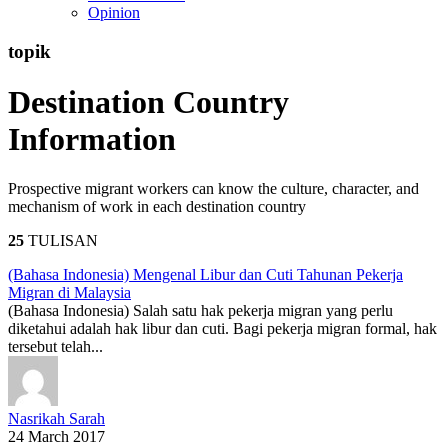
Opinion
topik
Destination Country
Information
Prospective migrant workers can know the culture, character, and
mechanism of work in each destination country
25
TULISAN
(Bahasa Indonesia) Mengenal Libur dan Cuti Tahunan Pekerja
Migran di Malaysia
(Bahasa Indonesia) Salah satu hak pekerja migran yang perlu
diketahui adalah hak libur dan cuti. Bagi pekerja migran formal, hak
tersebut telah...
Nasrikah Sarah
24 March 2017