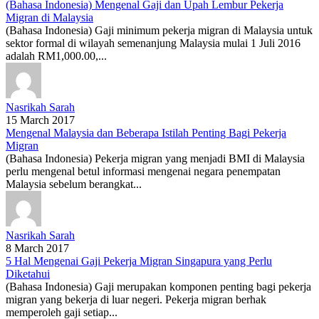
(Bahasa Indonesia) Mengenal Gaji dan Upah Lembur Pekerja
Migran di Malaysia
(Bahasa Indonesia) Gaji minimum pekerja migran di Malaysia untuk
sektor formal di wilayah semenanjung Malaysia mulai 1 Juli 2016
adalah RM1,000.00,...
Nasrikah Sarah
15 March 2017
Mengenal Malaysia dan Beberapa Istilah Penting Bagi Pekerja
Migran
(Bahasa Indonesia) Pekerja migran yang menjadi BMI di Malaysia
perlu mengenal betul informasi mengenai negara penempatan
Malaysia sebelum berangkat...
Nasrikah Sarah
8 March 2017
5 Hal Mengenai Gaji Pekerja Migran Singapura yang Perlu
Diketahui
(Bahasa Indonesia) Gaji merupakan komponen penting bagi pekerja
migran yang bekerja di luar negeri. Pekerja migran berhak
memperoleh gaji setiap...