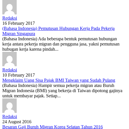
Redaksi
16 February 2017
(Bahasa Indonesia) Pemutusan Hubungan Kerja Pada Pekerja
Migran Singapura
(Bahasa Indonesia) Ada beberapa bentuk pemutusan hubungan
kerja antara pekerja migran dan pengguna jasa, yakni pemutusan
hubugan kerja karena pindah...
Redaksi
10 February 2017
Mengklaim Uang Sisa Pajak BMI Taiwan yang Sudah Pulang
(Bahasa Indonesia) Hampir semua pekerja migran atau Buruh
Migran Indonesia (BMI) yang bekerja di Taiwan dipotong gajinya
untuk membayar pajak. Setiap...
Redaksi
24 August 2016
Besaran Gaji Buruh Migran Korea Selatan Tahun 2016