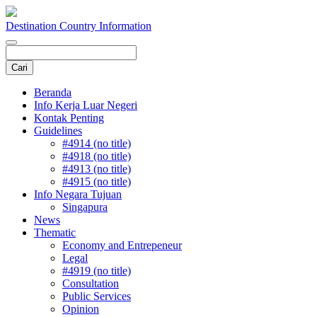
Destination Country Information
Beranda
Info Kerja Luar Negeri
Kontak Penting
Guidelines
#4914 (no title)
#4918 (no title)
#4913 (no title)
#4915 (no title)
Info Negara Tujuan
Singapura
News
Thematic
Economy and Entrepeneur
Legal
#4919 (no title)
Consultation
Public Services
Opinion