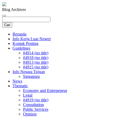
Blog Archives
Beranda
Info Kerja Luar Negeri
Kontak Penting
Guidelines
#4914 (no title)
#4918 (no title)
#4913 (no title)
#4915 (no title)
Info Negara Tujuan
Singapura
News
Thematic
Economy and Entrepeneur
Legal
#4919 (no title)
Consultation
Public Services
Opinion