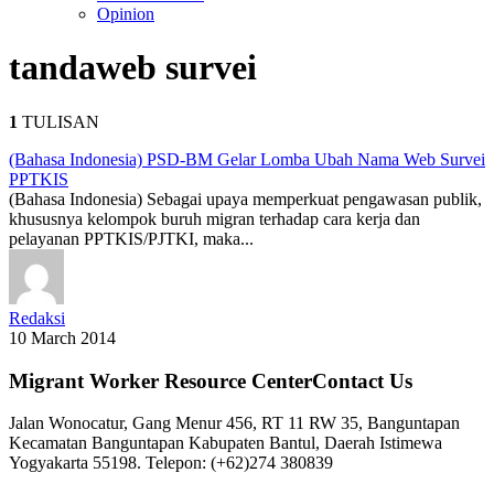
Opinion
tanda
web survei
1
TULISAN
(Bahasa Indonesia) PSD-BM Gelar Lomba Ubah Nama Web Survei
PPTKIS
(Bahasa Indonesia) Sebagai upaya memperkuat pengawasan publik,
khususnya kelompok buruh migran terhadap cara kerja dan
pelayanan PPTKIS/PJTKI, maka...
Redaksi
10 March 2014
Migrant Worker Resource CenterContact Us
Jalan Wonocatur, Gang Menur 456, RT 11 RW 35, Banguntapan
Kecamatan Banguntapan Kabupaten Bantul, Daerah Istimewa
Yogyakarta 55198. Telepon: (+62)274 380839