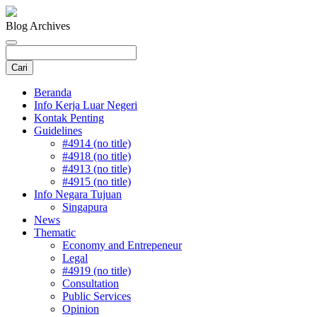
Blog Archives
Beranda
Info Kerja Luar Negeri
Kontak Penting
Guidelines
#4914 (no title)
#4918 (no title)
#4913 (no title)
#4915 (no title)
Info Negara Tujuan
Singapura
News
Thematic
Economy and Entrepeneur
Legal
#4919 (no title)
Consultation
Public Services
Opinion