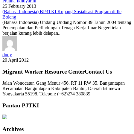
Pratina Ikhtiyarini
25 February 2013
(Bahasa Indonesia) BP3TKI Kupang Sosialisasi Program di Ile
Boleng
(Bahasa Indonesia) Undang-Undang Nomor 39 Tahun 2004 tentang
Penempatan dan Perlindungan Tenaga Kerja Luar Negeri telah
berjalan kurang lebih delapan...
dudy
20 April 2012
Migrant Worker Resource CenterContact Us
Jalan Wonocatur, Gang Menur 456, RT 11 RW 35, Banguntapan
Kecamatan Banguntapan Kabupaten Bantul, Daerah Istimewa
Yogyakarta 55198. Telepon: (+62)274 380839
Pantau PJTKI
Archives